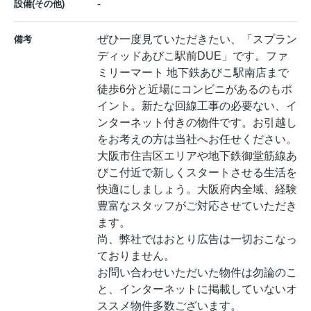
-
設備(その他)
ぜひ一度見ていただきたい、「スプラン
備考
ディッドあびこ駅前DUE」です。ファ
ミリーマート 地下鉄あびこ駅南店まで
徒歩6分と近場にコンビニがあるのもポ
イント。新たな回線工事の必要ない、イ
ンターネット付きの物件です。お引越し
をお考えの方は当社へお任せください。
大阪市住吉区エリアや地下鉄御堂筋線あ
びこ付近で新しくスタートさせる生活を
快適にしましょう。大阪府内全域、経験
豊富なスタッフがご対応させていただき
ます。
尚、弊社ではおとり広告は一切おこなっ
ておりません。
お問い合わせいただいた物件は勿論のこ
と、インターネットに掲載していないオ
ススメ物件多数ございます。