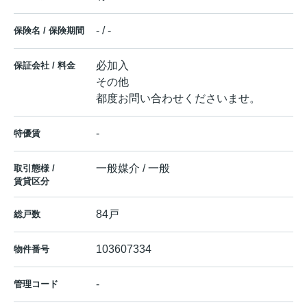
- / -
保険名 / 保険期間
必加入
保証会社 / 料金
その他
都度お問い合わせくださいませ。
-
特優賃
一般媒介 / 一般
取引態様 /
賃貸区分
84戸
総戸数
103607334
物件番号
-
管理コード