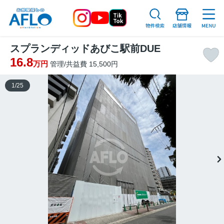
スプランディッドあびこ駅前DUE
16.8
万円
管理/共益費 15,500円
1
/
25