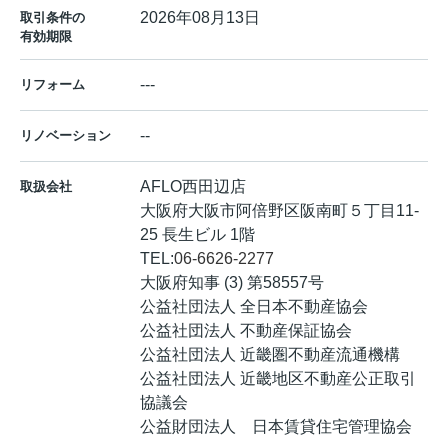
2026年08月13日
取引条件の
有効期限
---
リフォーム
--
リノベーション
AFLO西田辺店
取扱会社
大阪府大阪市阿倍野区阪南町５丁目11-
25 長生ビル 1階
TEL:
06-6626-2277
大阪府知事 (3) 第58557号
公益社団法人 全日本不動産協会
公益社団法人 不動産保証協会
公益社団法人 近畿圏不動産流通機構
公益社団法人 近畿地区不動産公正取引
協議会
公益財団法人 日本賃貸住宅管理協会