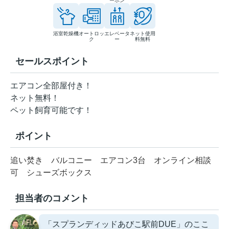
ーホン
浴室乾燥機
オートロッ
エレベータ
ネット使用
ク
ー
料無料
セールスポイント
エアコン全部屋付き！
ネット無料！
ペット飼育可能です！
ポイント
追い焚き
バルコニー
エアコン3台
オンライン相談
可
シューズボックス
担当者のコメント
「スプランディッドあびこ駅前DUE」のここ