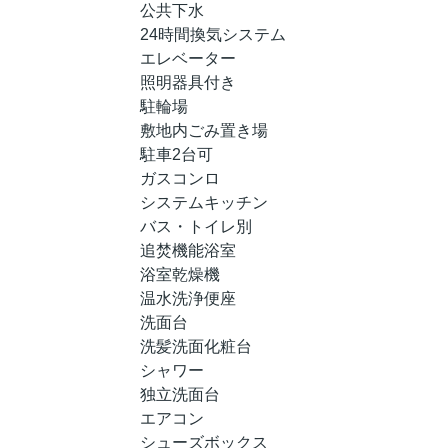
公共下水
24時間換気システム
エレベーター
照明器具付き
駐輪場
敷地内ごみ置き場
駐車2台可
ガスコンロ
システムキッチン
バス・トイレ別
追焚機能浴室
浴室乾燥機
温水洗浄便座
洗面台
洗髪洗面化粧台
シャワー
独立洗面台
エアコン
シューズボックス