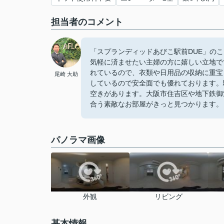
担当者のコメント
「スプランディッドあびこ駅前DUE」のここ
気軽に済ませたい主婦の方に嬉しい立地で
れているので、衣類や日用品の収納に重宝
尾崎 大助
しているので安全面でも優れております。
空きがあります。大阪市住吉区や地下鉄御
合う素敵なお部屋がきっと見つかります。
パノラマ画像
外観
リビング
基本情報