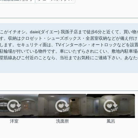
がイチオシ。daiei(ダイエー) 我孫子店まで徒歩6分と近くて、買い物
す。収納はクロゼット・シューズボックス・全居室収納などが備え付け
します。セキュリティ面は、TVインターホン・オートロックなどを設
駐輪場が付いている物件です。車にいたずらされにくい、敷地内駐車場
堂筋線あびこ付近のことなら、当社までお気軽にご連絡下さい。あなた
洋室
洗面所
風呂