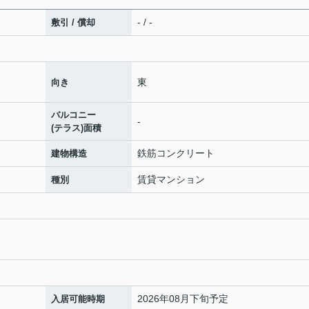
- / -
敷引 / 償却
東
向き
バルコニー
-
(テラス)面積
鉄筋コンクリート
建物構造
賃貸マンション
種別
2026年08月下旬予定
入居可能時期