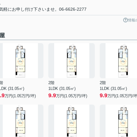
。
にお申し付け下さいませ。06-6626-2277
情報
屋
階
2階
2階
LDK (31.05㎡)
1LDK (31.05㎡)
1LDK (31.05㎡)
.9
9.9
9.9
万円(
1.05
万円/坪)
万円(
1.05
万円/坪)
万円(
1.05
万円/坪