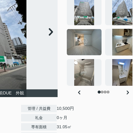
前DUE 外観
10,500円
管理 / 共益費
0ヶ月
礼金
31.05㎡
専有面積