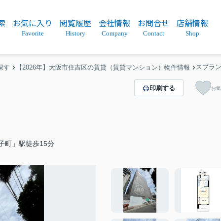
索
お気に入り
閲覧履歴
会社情報
お問合せ
店舗情報
Favorite
History
Company
Contact
Shop
スプラン
探す
【2026年】大阪市住吉区の賃貸（賃貸マンション）物件情報
印刷する
お気
子町」駅徒歩15分