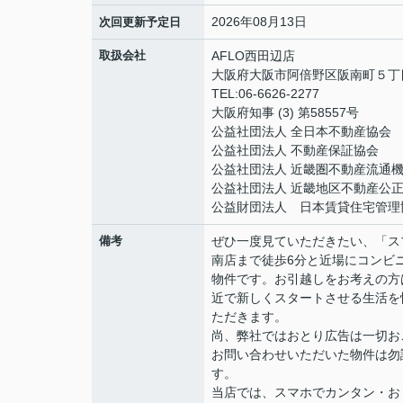
2026年08月13日
次回更新予定日
取扱会社
AFLO西田辺店
大阪府大阪市阿倍野区阪南町５丁目1
TEL:06-6626-2277
大阪府知事 (3) 第58557号
公益社団法人 全日本不動産協会
公益社団法人 不動産保証協会
公益社団法人 近畿圏不動産流通
公益社団法人 近畿地区不動産公
公益財団法人 日本賃貸住宅管理
備考
ぜひ一度見ていただきたい、「ス
南店まで徒歩6分と近場にコンビ
物件です。お引越しをお考えの方
近で新しくスタートさせる生活を
ただきます。
尚、弊社ではおとり広告は一切お
お問い合わせいただいた物件は勿
す。
当店では、スマホでカンタン・おト