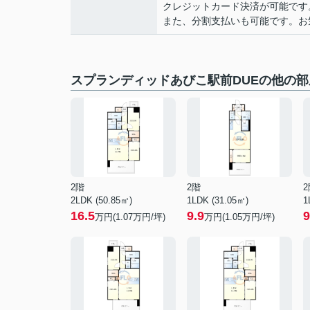
クレジットカード決済が可能です
また、分割支払いも可能です。お気軽
スプランディッドあびこ駅前DUEの他の部
2階
2階
2
2LDK (50.85㎡)
1LDK (31.05㎡)
1
16.5
9.9
9
万円(
1.07
万円/坪)
万円(
1.05
万円/坪)