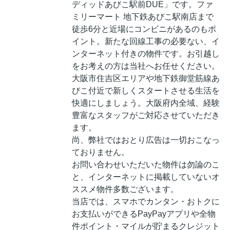
ディッドあびこ駅前DUE」です。ファ
ミリーマート 地下鉄あびこ駅南店まで
徒歩6分と近場にコンビニがあるのもポ
イント。新たな回線工事の必要ない、イ
ンターネット付きの物件です。お引越し
をお考えの方は当社へお任せください。
大阪市住吉区エリアや地下鉄御堂筋線あ
びこ付近で新しくスタートさせる生活を
快適にしましょう。大阪府内全域、経験
豊富なスタッフがご対応させていただき
ます。
尚、弊社ではおとり広告は一切おこなっ
ておりません。
お問い合わせいただいた物件は勿論のこ
と、インターネットに掲載していないオ
ススメ物件多数ございます。
当店では、スマホでカンタン・おトクに
お支払いができるPayPayアプリや全物
件ポイント・マイルが貯まるクレジット