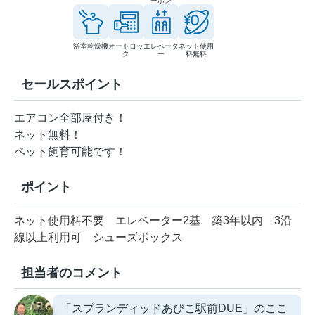
ーホン
浴室乾燥機
オートロッ
エレベータ
ネット使用
ク
ー
料無料
セールスポイント
エアコン全部屋付き！
ネット無料！
ペット飼育可能です！
ポイント
ネット使用料不要
エレベーター2基
築3年以内
3沿
線以上利用可
シューズボックス
担当者のコメント
「スプランディッドあびこ駅前DUE」のここ