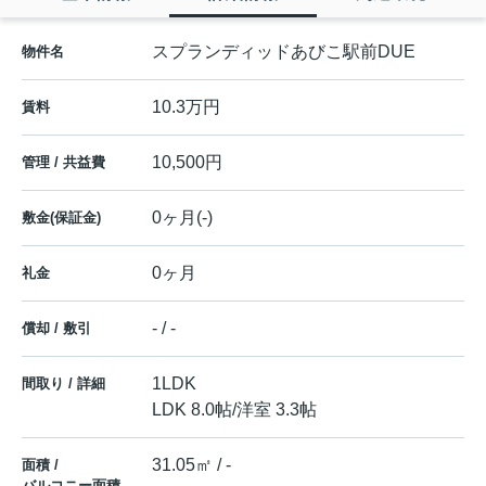
スプランディッドあびこ駅前DUE
物件名
10.3万円
賃料
10,500円
管理 / 共益費
0ヶ月(-)
敷金(保証金)
0ヶ月
礼金
- / -
償却 / 敷引
1LDK
間取り / 詳細
LDK 8.0帖
/
洋室 3.3帖
31.05㎡ / -
面積 /
バルコニー面積