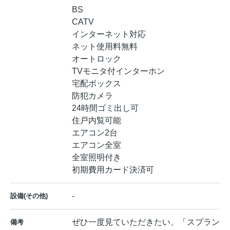
BS
CATV
インターネット対応
ネット使用料無料
オートロック
TVモニタ付インターホン
宅配ボックス
防犯カメラ
24時間ゴミ出し可
住戸内覧可能
エアコン2台
エアコン全室
全室照明付き
初期費用カード決済可
-
設備(その他)
ぜひ一度見ていただきたい、「スプラン
備考