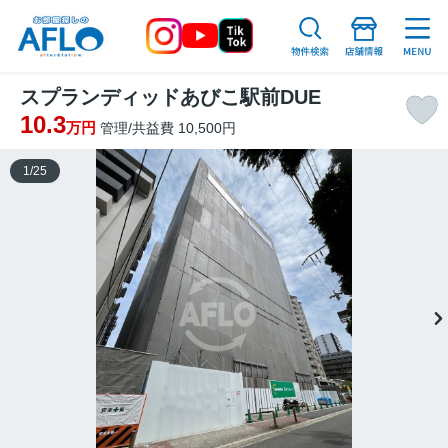
スプランディッドあびこ駅前DUE
10.3
万円
管理/共益費 10,500円
1
/
25