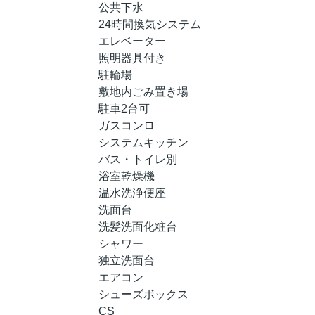
公共下水
24時間換気システム
エレベーター
照明器具付き
駐輪場
敷地内ごみ置き場
駐車2台可
ガスコンロ
システムキッチン
バス・トイレ別
浴室乾燥機
温水洗浄便座
洗面台
洗髪洗面化粧台
シャワー
独立洗面台
エアコン
シューズボックス
CS