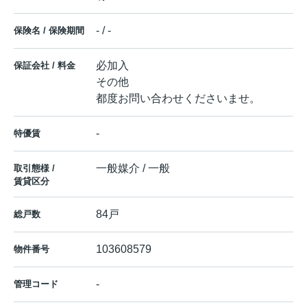
- / -
保険名 / 保険期間
必加入
保証会社 / 料金
その他
都度お問い合わせくださいませ。
-
特優賃
一般媒介 / 一般
取引態様 /
賃貸区分
84戸
総戸数
103608579
物件番号
-
管理コード