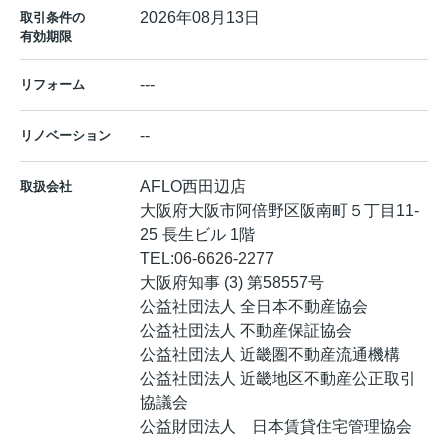
2026年08月13日
取引条件の
有効期限
---
リフォーム
--
リノベーション
AFLO西田辺店
取扱会社
大阪府大阪市阿倍野区阪南町５丁目11-
25 長生ビル 1階
TEL:
06-6626-2277
大阪府知事 (3) 第58557号
公益社団法人 全日本不動産協会
公益社団法人 不動産保証協会
公益社団法人 近畿圏不動産流通機構
公益社団法人 近畿地区不動産公正取引
協議会
公益財団法人 日本賃貸住宅管理協会