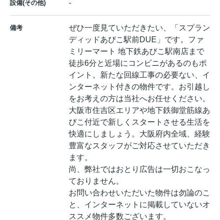
-
設備(その他)
ぜひ一度見ていただきたい、「スプラン
備考
ディッドあびこ駅前DUE」です。ファ
ミリーマート 地下鉄あびこ駅南店まで
徒歩6分と近場にコンビニがあるのもポ
イント。新たな回線工事の必要ない、イ
ンターネット付きの物件です。お引越し
をお考えの方は当社へお任せください。
大阪市住吉区エリアや地下鉄御堂筋線あ
びこ付近で新しくスタートさせる生活を
快適にしましょう。大阪府内全域、経験
豊富なスタッフがご対応させていただき
ます。
尚、弊社ではおとり広告は一切おこなっ
ておりません。
お問い合わせいただいた物件は勿論のこ
と、インターネットに掲載していないオ
ススメ物件多数ございます。