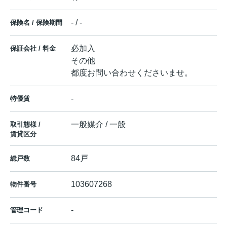
- / -
保険名 / 保険期間
必加入
保証会社 / 料金
その他
都度お問い合わせくださいませ。
-
特優賃
一般媒介 / 一般
取引態様 /
賃貸区分
84戸
総戸数
103607268
物件番号
-
管理コード