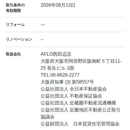
2026年08月13日
取引条件の
有効期限
---
リフォーム
--
リノベーション
AFLO西田辺店
取扱会社
大阪府大阪市阿倍野区阪南町５丁目11-
25 長生ビル 1階
TEL:
06-6626-2277
大阪府知事 (3) 第58557号
公益社団法人 全日本不動産協会
公益社団法人 不動産保証協会
公益社団法人 近畿圏不動産流通機構
公益社団法人 近畿地区不動産公正取引
協議会
公益財団法人 日本賃貸住宅管理協会