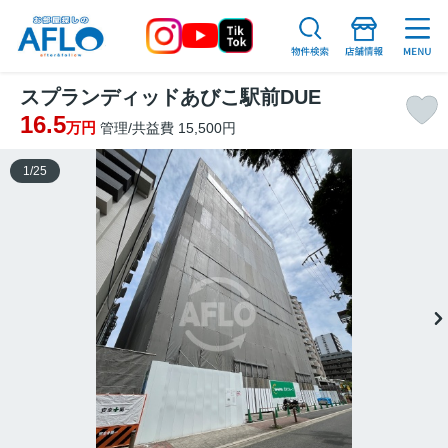
スプランディッドあびこ駅前DUE
16.5
万円
管理/共益費 15,500円
1
/
25