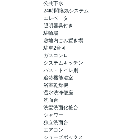
公共下水
24時間換気システム
エレベーター
照明器具付き
駐輪場
敷地内ごみ置き場
駐車2台可
ガスコンロ
システムキッチン
バス・トイレ別
追焚機能浴室
浴室乾燥機
温水洗浄便座
洗面台
洗髪洗面化粧台
シャワー
独立洗面台
エアコン
シューズボックス