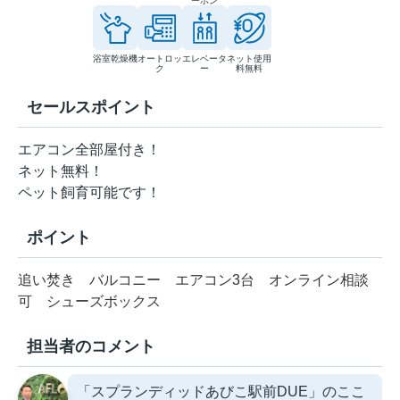
ーホン
浴室乾燥機
オートロッ
エレベータ
ネット使用
ク
ー
料無料
セールスポイント
エアコン全部屋付き！
ネット無料！
ペット飼育可能です！
ポイント
追い焚き
バルコニー
エアコン3台
オンライン相談
可
シューズボックス
担当者のコメント
「スプランディッドあびこ駅前DUE」のここ