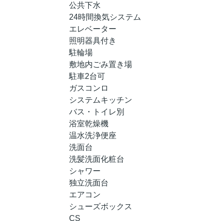
公共下水
24時間換気システム
エレベーター
照明器具付き
駐輪場
敷地内ごみ置き場
駐車2台可
ガスコンロ
システムキッチン
バス・トイレ別
浴室乾燥機
温水洗浄便座
洗面台
洗髪洗面化粧台
シャワー
独立洗面台
エアコン
シューズボックス
CS