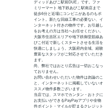
ディッドあびこ駅前DUE」です。ファ
ミリーマート 地下鉄あびこ駅南店まで
徒歩6分と近場にコンビニがあるのもポ
イント。新たな回線工事の必要ない、イ
ンターネット付きの物件です。お引越し
をお考えの方は当社へお任せください。
大阪市住吉区エリアや地下鉄御堂筋線あ
びこ付近で新しくスタートさせる生活を
快適にしましょう。大阪府内全域、経験
豊富なスタッフがご対応させていただき
ます。
尚、弊社ではおとり広告は一切おこなっ
ておりません。
お問い合わせいただいた物件は勿論のこ
と、インターネットに掲載していないオ
ススメ物件多数ございます。
当店では、スマホでカンタン・おトクに
お支払いができるPayPayアプリや全物
件ポイント・マイルが貯まるクレジット