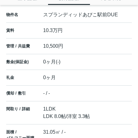
スプランディッドあびこ駅前DUE
物件名
10.3万円
賃料
10,500円
管理 / 共益費
0ヶ月(-)
敷金(保証金)
0ヶ月
礼金
- / -
償却 / 敷引
1LDK
間取り / 詳細
LDK 8.0帖
/
洋室 3.3帖
31.05㎡ / -
面積 /
バルコニー面積