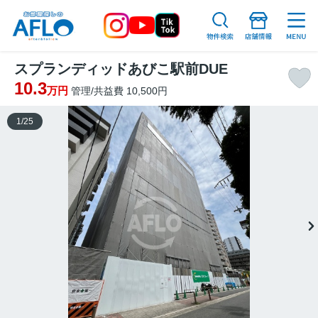
スプランディッドあびこ駅前DUE
10.3
万円
管理/共益費 10,500円
1
/
25