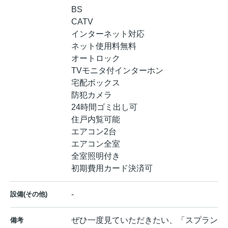
BS
CATV
インターネット対応
ネット使用料無料
オートロック
TVモニタ付インターホン
宅配ボックス
防犯カメラ
24時間ゴミ出し可
住戸内覧可能
エアコン2台
エアコン全室
全室照明付き
初期費用カード決済可
-
設備(その他)
ぜひ一度見ていただきたい、「スプラン
備考