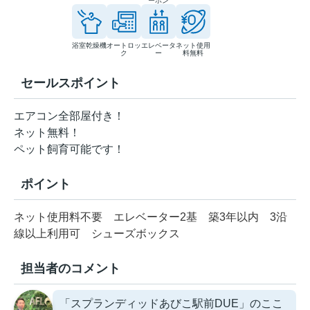
ーホン
浴室乾燥機
オートロッ
エレベータ
ネット使用
ク
ー
料無料
セールスポイント
エアコン全部屋付き！
ネット無料！
ペット飼育可能です！
ポイント
ネット使用料不要
エレベーター2基
築3年以内
3沿
線以上利用可
シューズボックス
担当者のコメント
「スプランディッドあびこ駅前DUE」のここ