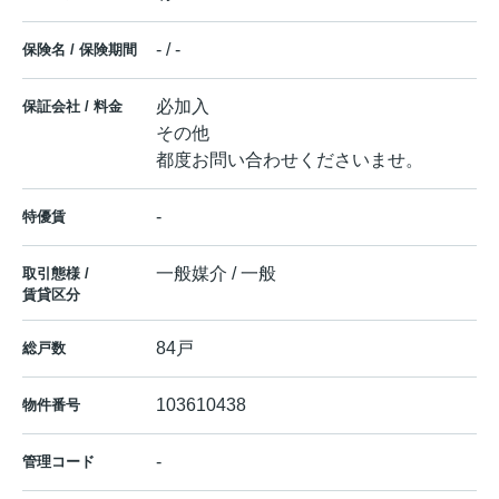
- / -
保険名 / 保険期間
必加入
保証会社 / 料金
その他
都度お問い合わせくださいませ。
-
特優賃
一般媒介 / 一般
取引態様 /
賃貸区分
84戸
総戸数
103610438
物件番号
-
管理コード