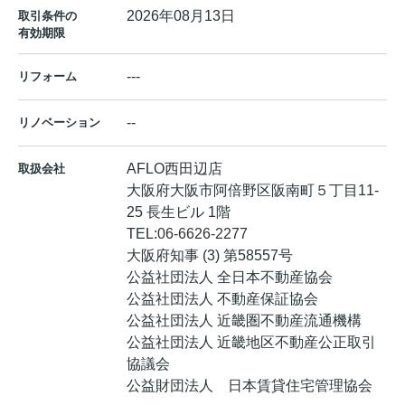
2026年08月13日
取引条件の
有効期限
---
リフォーム
--
リノベーション
AFLO西田辺店
取扱会社
大阪府大阪市阿倍野区阪南町５丁目11-
25 長生ビル 1階
TEL:
06-6626-2277
大阪府知事 (3) 第58557号
公益社団法人 全日本不動産協会
公益社団法人 不動産保証協会
公益社団法人 近畿圏不動産流通機構
公益社団法人 近畿地区不動産公正取引
協議会
公益財団法人 日本賃貸住宅管理協会