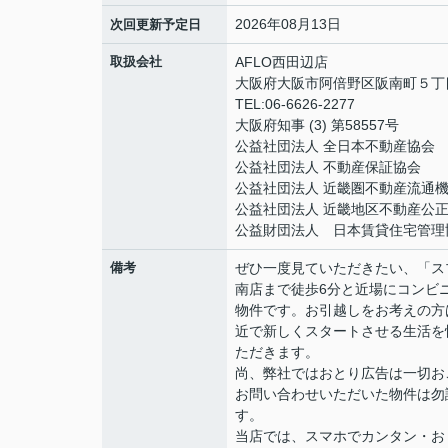
2026年08月13日
次回更新予定日
取扱会社
AFLO西田辺店
大阪府大阪市阿倍野区阪南町５丁目1
TEL:06-6626-2277
大阪府知事 (3) 第58557号
公益社団法人 全日本不動産協会
公益社団法人 不動産保証協会
公益社団法人 近畿圏不動産流通
公益社団法人 近畿地区不動産公
公益財団法人 日本賃貸住宅管理
備考
ぜひ一度見ていただきたい、「ス
南店まで徒歩6分と近場にコンビ
物件です。お引越しをお考えの方
近で新しくスタートさせる生活を
ただきます。
尚、弊社ではおとり広告は一切お
お問い合わせいただいた物件は勿
す。
当店では、スマホでカンタン・おト