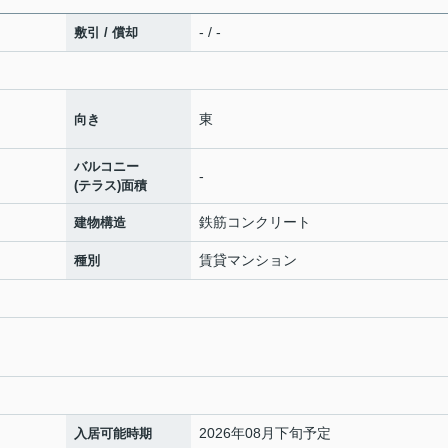
- / -
敷引 / 償却
東
向き
バルコニー
-
(テラス)面積
鉄筋コンクリート
建物構造
賃貸マンション
種別
2026年08月下旬予定
入居可能時期