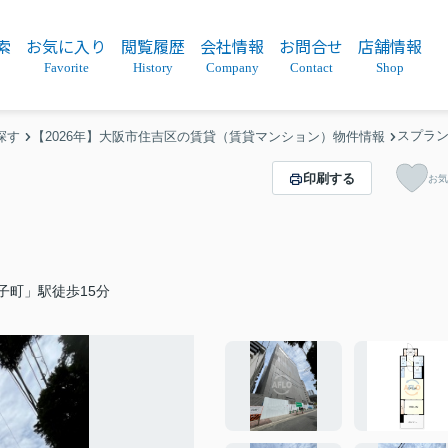
索
お気に入り
閲覧履歴
会社情報
お問合せ
店舗情報
Favorite
History
Company
Contact
Shop
スプラン
探す
【2026年】大阪市住吉区の賃貸（賃貸マンション）物件情報
印刷する
お気
子町」駅徒歩15分