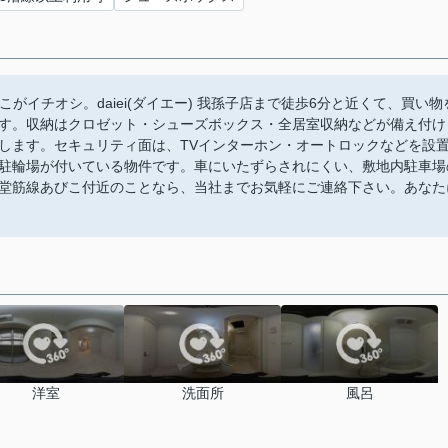
がイチオシ。daiei(ダイエー) 我孫子店まで徒歩6分と近くて、買い物
す。収納はクロゼット・シューズボックス・全居室収納などが備え付け
します。セキュリティ面は、TVインターホン・オートロックなどを設
駐輪場が付いている物件です。車にいたずらされにくい、敷地内駐車場
堂筋線あびこ付近のことなら、当社までお気軽にご連絡下さい。あなた
洋室
洗面所
風呂