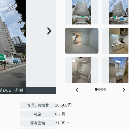
前DUE 外観
10,500円
管理 / 共益費
0ヶ月
礼金
31.05㎡
専有面積