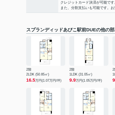
クレジットカード決済が可能です
また、分割支払いも可能です。お気軽
スプランディッドあびこ駅前DUEの他の部
2階
2階
2
2LDK (50.85㎡)
1LDK (31.05㎡)
1
16.5
9.9
9
万円(
1.07
万円/坪)
万円(
1.05
万円/坪)