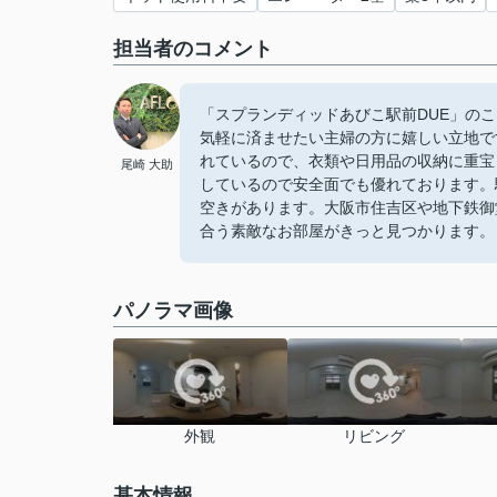
担当者のコメント
「スプランディッドあびこ駅前DUE」のここ
気軽に済ませたい主婦の方に嬉しい立地で
れているので、衣類や日用品の収納に重宝
尾崎 大助
しているので安全面でも優れております。
空きがあります。大阪市住吉区や地下鉄御
合う素敵なお部屋がきっと見つかります。
パノラマ画像
外観
リビング
基本情報