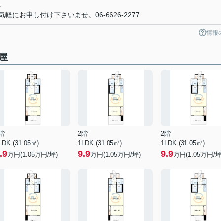
。
にお申し付け下さいませ。06-6626-2277
情報
屋
階
2階
2階
LDK (31.05㎡)
1LDK (31.05㎡)
1LDK (31.05㎡)
.9
9.9
9.9
万円(
1.05
万円/坪)
万円(
1.05
万円/坪)
万円(
1.05
万円/坪