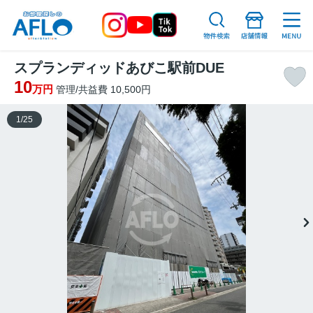
スプランディッドあびこ駅前DUE
10
万円
管理/共益費 10,500円
1
/
25