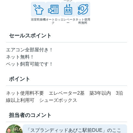
ーホン
浴室乾燥機
オートロッ
エレベータ
ネット使用
ク
ー
料無料
セールスポイント
エアコン全部屋付き！
ネット無料！
ペット飼育可能です！
ポイント
ネット使用料不要
エレベーター2基
築3年以内
3沿
線以上利用可
シューズボックス
担当者のコメント
「スプランディッドあびこ駅前DUE」のここ