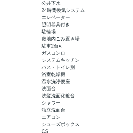
公共下水
24時間換気システム
エレベーター
照明器具付き
駐輪場
敷地内ごみ置き場
駐車2台可
ガスコンロ
システムキッチン
バス・トイレ別
浴室乾燥機
温水洗浄便座
洗面台
洗髪洗面化粧台
シャワー
独立洗面台
エアコン
シューズボックス
CS