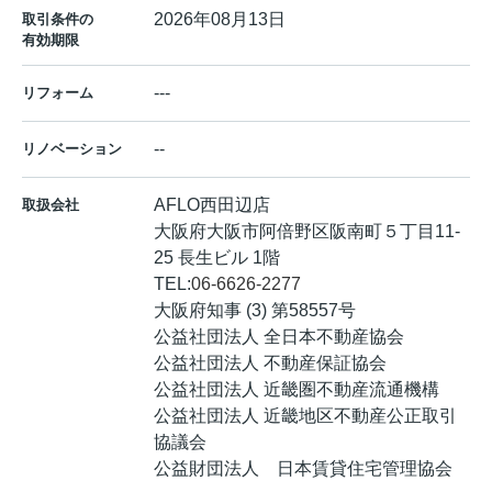
2026年08月13日
取引条件の
有効期限
---
リフォーム
--
リノベーション
AFLO西田辺店
取扱会社
大阪府大阪市阿倍野区阪南町５丁目11-
25 長生ビル 1階
TEL:
06-6626-2277
大阪府知事 (3) 第58557号
公益社団法人 全日本不動産協会
公益社団法人 不動産保証協会
公益社団法人 近畿圏不動産流通機構
公益社団法人 近畿地区不動産公正取引
協議会
公益財団法人 日本賃貸住宅管理協会