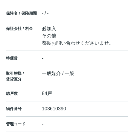
- / -
保険名 / 保険期間
必加入
保証会社 / 料金
その他
都度お問い合わせくださいませ。
-
特優賃
一般媒介 / 一般
取引態様 /
賃貸区分
84戸
総戸数
103610390
物件番号
-
管理コード