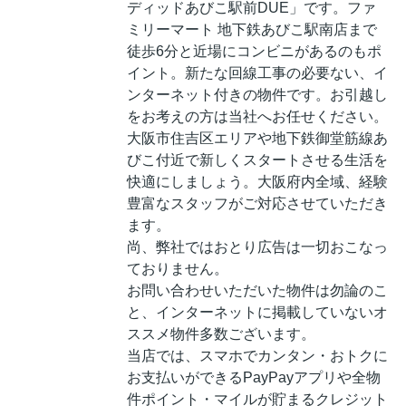
ディッドあびこ駅前DUE」です。ファ
ミリーマート 地下鉄あびこ駅南店まで
徒歩6分と近場にコンビニがあるのもポ
イント。新たな回線工事の必要ない、イ
ンターネット付きの物件です。お引越し
をお考えの方は当社へお任せください。
大阪市住吉区エリアや地下鉄御堂筋線あ
びこ付近で新しくスタートさせる生活を
快適にしましょう。大阪府内全域、経験
豊富なスタッフがご対応させていただき
ます。
尚、弊社ではおとり広告は一切おこなっ
ておりません。
お問い合わせいただいた物件は勿論のこ
と、インターネットに掲載していないオ
ススメ物件多数ございます。
当店では、スマホでカンタン・おトクに
お支払いができるPayPayアプリや全物
件ポイント・マイルが貯まるクレジット