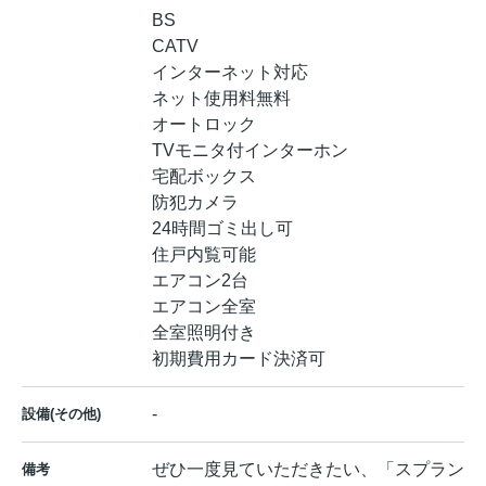
BS
CATV
インターネット対応
ネット使用料無料
オートロック
TVモニタ付インターホン
宅配ボックス
防犯カメラ
24時間ゴミ出し可
住戸内覧可能
エアコン2台
エアコン全室
全室照明付き
初期費用カード決済可
-
設備(その他)
ぜひ一度見ていただきたい、「スプラン
備考