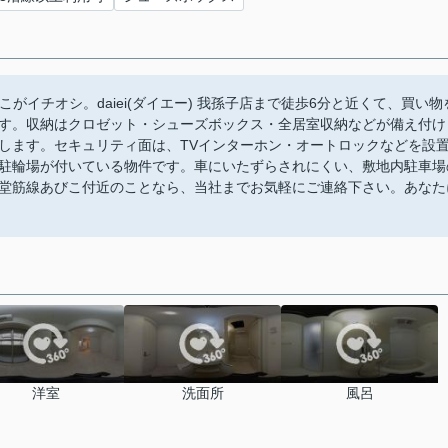
がイチオシ。daiei(ダイエー) 我孫子店まで徒歩6分と近くて、買い物
す。収納はクロゼット・シューズボックス・全居室収納などが備え付け
します。セキュリティ面は、TVインターホン・オートロックなどを設
駐輪場が付いている物件です。車にいたずらされにくい、敷地内駐車場
堂筋線あびこ付近のことなら、当社までお気軽にご連絡下さい。あなた
洋室
洗面所
風呂