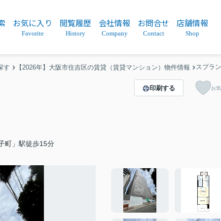
索
お気に入り
閲覧履歴
会社情報
お問合せ
店舗情報
Favorite
History
Company
Contact
Shop
スプラン
探す
【2026年】大阪市住吉区の賃貸（賃貸マンション）物件情報
印刷する
お気
子町」駅徒歩15分