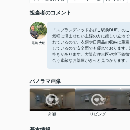
担当者のコメント
「スプランディッドあびこ駅前DUE」のここ
気軽に済ませたい主婦の方に嬉しい立地で
れているので、衣類や日用品の収納に重宝
尾崎 大助
しているので安全面でも優れております。
空きがあります。大阪市住吉区や地下鉄御
合う素敵なお部屋がきっと見つかります。
パノラマ画像
外観
リビング
基本情報