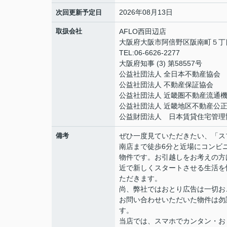
2026年08月13日
次回更新予定日
取扱会社
AFLO西田辺店
大阪府大阪市阿倍野区阪南町５丁目1
TEL:06-6626-2277
大阪府知事 (3) 第58557号
公益社団法人 全日本不動産協会
公益社団法人 不動産保証協会
公益社団法人 近畿圏不動産流通
公益社団法人 近畿地区不動産公
公益財団法人 日本賃貸住宅管理
備考
ぜひ一度見ていただきたい、「ス
南店まで徒歩6分と近場にコンビ
物件です。お引越しをお考えの方
近で新しくスタートさせる生活を
ただきます。
尚、弊社ではおとり広告は一切お
お問い合わせいただいた物件は勿
す。
当店では、スマホでカンタン・おト