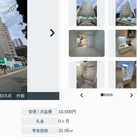
前DUE 外観
10,500円
管理 / 共益費
0ヶ月
礼金
31.05㎡
専有面積