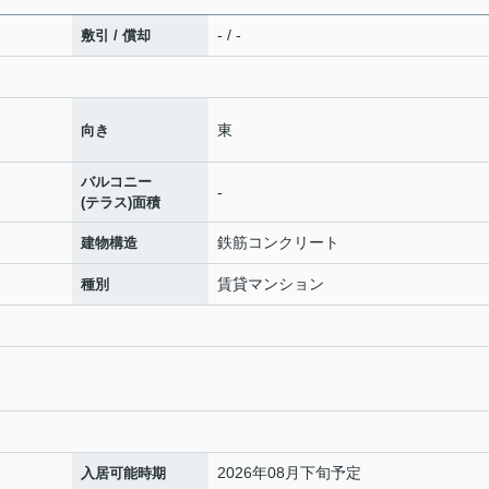
- / -
敷引 / 償却
東
向き
バルコニー
-
(テラス)面積
鉄筋コンクリート
建物構造
賃貸マンション
種別
2026年08月下旬予定
入居可能時期