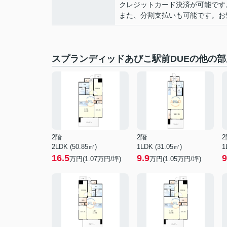
クレジットカード決済が可能です
また、分割支払いも可能です。お気軽
スプランディッドあびこ駅前DUEの他の部
2階
2階
2
2LDK (50.85㎡)
1LDK (31.05㎡)
1
16.5
9.9
9
万円(
1.07
万円/坪)
万円(
1.05
万円/坪)