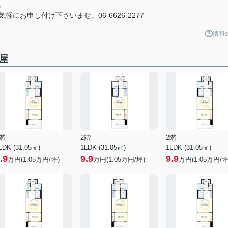
。
にお申し付け下さいませ。06-6626-2277
情報
屋
階
2階
2階
LDK (31.05㎡)
1LDK (31.05㎡)
1LDK (31.05㎡)
.9
9.9
9.9
万円(
1.05
万円/坪)
万円(
1.05
万円/坪)
万円(
1.05
万円/坪