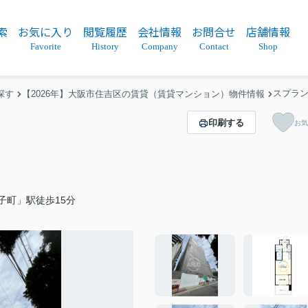
索
お気に入り
閲覧履歴
会社情報
お問合せ
店舗情報
Favorite
History
Company
Contact
Shop
スプラン
探す
【2026年】大阪市住吉区の賃貸（賃貸マンション）物件情報
印刷する
お気
子町」駅徒歩15分