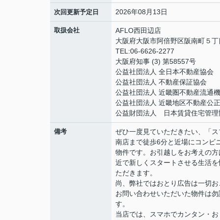
2026年08月13日
次回更新予定日
取扱会社
AFLO西田辺店
大阪府大阪市阿倍野区阪南町５丁目1
TEL:06-6626-2277
大阪府知事 (3) 第58557号
公益社団法人 全日本不動産協会
公益社団法人 不動産保証協会
公益社団法人 近畿圏不動産流通
公益社団法人 近畿地区不動産公
公益財団法人 日本賃貸住宅管理
備考
ぜひ一度見ていただきたい、「ス
南店まで徒歩6分と近場にコンビ
物件です。お引越しをお考えの方
近で新しくスタートさせる生活を
ただきます。
尚、弊社ではおとり広告は一切お
お問い合わせいただいた物件は勿
す。
当店では、スマホでカンタン・おト