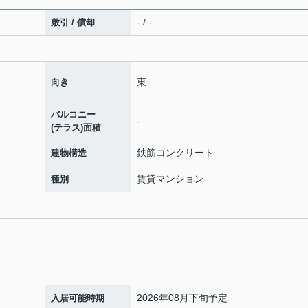
- / -
敷引 / 償却
東
向き
バルコニー
-
(テラス)面積
鉄筋コンクリート
建物構造
賃貸マンション
種別
2026年08月下旬予定
入居可能時期