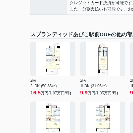
クレジットカード決済が可能です
また、分割支払いも可能です。お気軽
スプランディッドあびこ駅前DUEの他の部
2階
2階
2
2LDK (50.85㎡)
1LDK (31.05㎡)
1
16.5
9.9
9
万円(
1.07
万円/坪)
万円(
1.05
万円/坪)