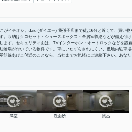
がイチオシ。daiei(ダイエー) 我孫子店まで徒歩6分と近くて、買い物
す。収納はクロゼット・シューズボックス・全居室収納などが備え付け
します。セキュリティ面は、TVインターホン・オートロックなどを設
駐輪場が付いている物件です。車にいたずらされにくい、敷地内駐車場
堂筋線あびこ付近のことなら、当社までお気軽にご連絡下さい。あなた
洋室
洗面所
風呂