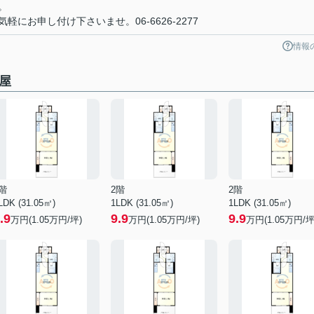
。
にお申し付け下さいませ。06-6626-2277
情報
屋
階
2階
2階
LDK (31.05㎡)
1LDK (31.05㎡)
1LDK (31.05㎡)
.9
9.9
9.9
万円(
1.05
万円/坪)
万円(
1.05
万円/坪)
万円(
1.05
万円/坪