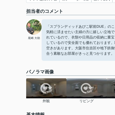
担当者のコメント
「スプランディッドあびこ駅前DUE」のここ
気軽に済ませたい主婦の方に嬉しい立地で
れているので、衣類や日用品の収納に重宝
尾崎 大助
しているので安全面でも優れております。
空きがあります。大阪市住吉区や地下鉄御
合う素敵なお部屋がきっと見つかります。
パノラマ画像
外観
リビング
基本情報