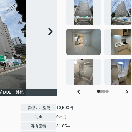
前DUE 外観
10,500円
管理 / 共益費
0ヶ月
礼金
31.05㎡
専有面積