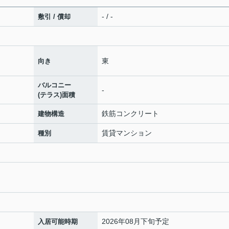
- / -
敷引 / 償却
東
向き
バルコニー
-
(テラス)面積
鉄筋コンクリート
建物構造
賃貸マンション
種別
2026年08月下旬予定
入居可能時期