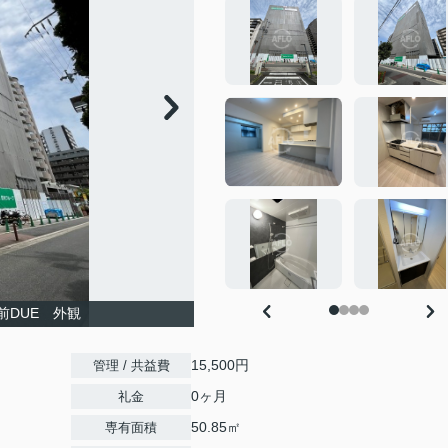
前DUE 外観
15,500円
管理 / 共益費
0ヶ月
礼金
50.85㎡
専有面積