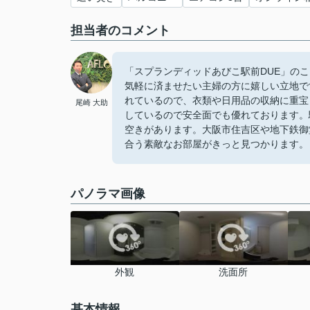
担当者のコメント
「スプランディッドあびこ駅前DUE」のここ
気軽に済ませたい主婦の方に嬉しい立地で
れているので、衣類や日用品の収納に重宝
尾崎 大助
しているので安全面でも優れております。
空きがあります。大阪市住吉区や地下鉄御
合う素敵なお部屋がきっと見つかります。
パノラマ画像
外観
洗面所
基本情報