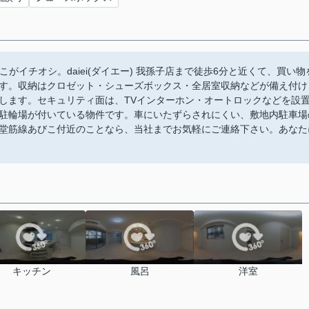
がイチオシ。daiei(ダイエー) 我孫子店まで徒歩6分と近くて、買い物
す。収納はクロゼット・シューズボックス・全居室収納などが備え付け
します。セキュリティ面は、TVインターホン・オートロックなどを設
駐輪場が付いている物件です。車にいたずらされにくい、敷地内駐車場
堂筋線あびこ付近のことなら、当社までお気軽にご連絡下さい。あなた
キッチン
風呂
洋室