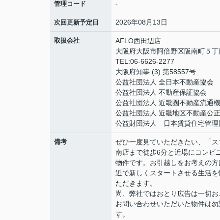
-
管理コード
2026年08月13日
次回更新予定日
取扱会社
AFLO西田辺店
大阪府大阪市阿倍野区阪南町５丁目1
TEL:06-6626-2277
大阪府知事 (3) 第58557号
公益社団法人 全日本不動産協会
公益社団法人 不動産保証協会
公益社団法人 近畿圏不動産流通
公益社団法人 近畿地区不動産公
公益財団法人 日本賃貸住宅管理
備考
ぜひ一度見ていただきたい、「ス
南店まで徒歩6分と近場にコンビ
物件です。お引越しをお考えの方
近で新しくスタートさせる生活を
ただきます。
尚、弊社ではおとり広告は一切お
お問い合わせいただいた物件は勿
す。