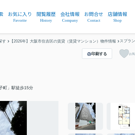
索
お気に入り
閲覧履歴
会社情報
お問合せ
店舗情報
Favorite
History
Company
Contact
Shop
スプラン
探す
【2026年】大阪市住吉区の賃貸（賃貸マンション）物件情報
印刷する
お気
子町」駅徒歩15分