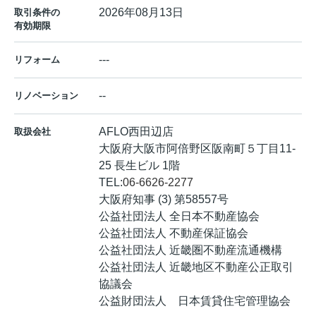
2026年08月13日
取引条件の
有効期限
---
リフォーム
--
リノベーション
AFLO西田辺店
取扱会社
大阪府大阪市阿倍野区阪南町５丁目11-
25 長生ビル 1階
TEL:
06-6626-2277
大阪府知事 (3) 第58557号
公益社団法人 全日本不動産協会
公益社団法人 不動産保証協会
公益社団法人 近畿圏不動産流通機構
公益社団法人 近畿地区不動産公正取引
協議会
公益財団法人 日本賃貸住宅管理協会