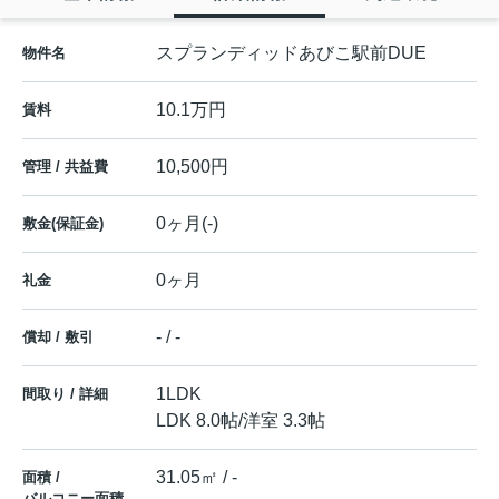
スプランディッドあびこ駅前DUE
物件名
10.1万円
賃料
10,500円
管理 / 共益費
0ヶ月(-)
敷金(保証金)
0ヶ月
礼金
- / -
償却 / 敷引
1LDK
間取り / 詳細
LDK 8.0帖
/
洋室 3.3帖
31.05㎡ / -
面積 /
バルコニー面積