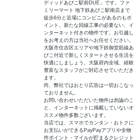
ディッドあびこ駅前DUE」です。ファ
ミリーマート 地下鉄あびこ駅南店まで
徒歩6分と近場にコンビニがあるのもポ
イント。新たな回線工事の必要ない、イ
ンターネット付きの物件です。お引越し
をお考えの方は当社へお任せください。
大阪市住吉区エリアや地下鉄御堂筋線あ
びこ付近で新しくスタートさせる生活を
快適にしましょう。大阪府内全域、経験
豊富なスタッフがご対応させていただき
ます。
尚、弊社ではおとり広告は一切おこなっ
ておりません。
お問い合わせいただいた物件は勿論のこ
と、インターネットに掲載していないオ
ススメ物件多数ございます。
当店では、スマホでカンタン・おトクに
お支払いができるPayPayアプリや全物
件ポイント・マイルが貯まるクレジット