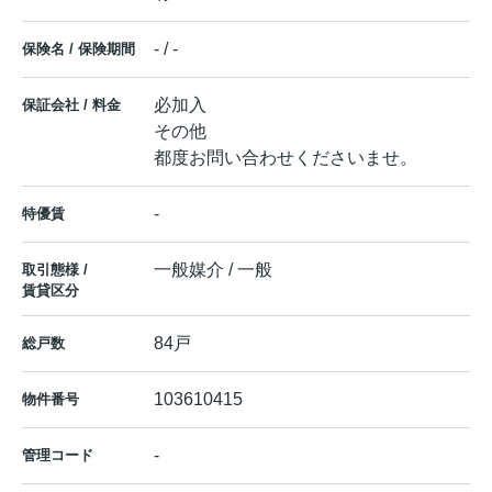
- / -
保険名 / 保険期間
必加入
保証会社 / 料金
その他
都度お問い合わせくださいませ。
-
特優賃
一般媒介 / 一般
取引態様 /
賃貸区分
84戸
総戸数
103610415
物件番号
-
管理コード