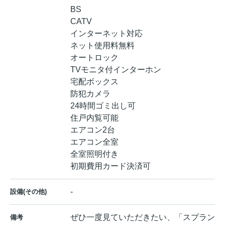
BS
CATV
インターネット対応
ネット使用料無料
オートロック
TVモニタ付インターホン
宅配ボックス
防犯カメラ
24時間ゴミ出し可
住戸内覧可能
エアコン2台
エアコン全室
全室照明付き
初期費用カード決済可
-
設備(その他)
ぜひ一度見ていただきたい、「スプラン
備考