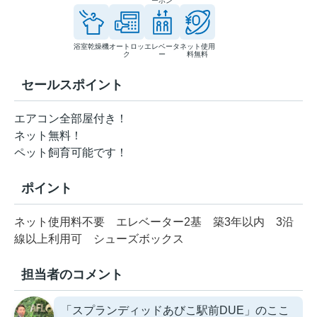
ーホン
浴室乾燥機
オートロッ
エレベータ
ネット使用
ク
ー
料無料
セールスポイント
エアコン全部屋付き！
ネット無料！
ペット飼育可能です！
ポイント
ネット使用料不要
エレベーター2基
築3年以内
3沿
線以上利用可
シューズボックス
担当者のコメント
「スプランディッドあびこ駅前DUE」のここ