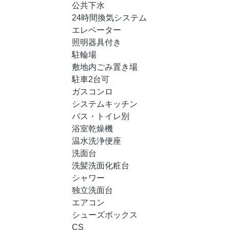
公共下水
24時間換気システム
エレベーター
照明器具付き
駐輪場
敷地内ごみ置き場
駐車2台可
ガスコンロ
システムキッチン
バス・トイレ別
浴室乾燥機
温水洗浄便座
洗面台
洗髪洗面化粧台
シャワー
独立洗面台
エアコン
シューズボックス
CS