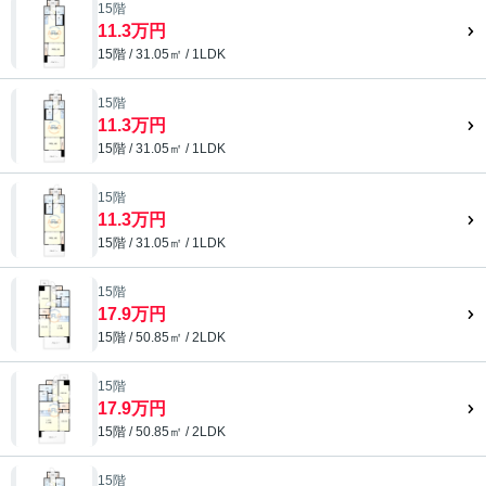
15階
11.3万円
15階 / 31.05㎡ / 1LDK
15階
11.3万円
15階 / 31.05㎡ / 1LDK
15階
11.3万円
15階 / 31.05㎡ / 1LDK
15階
17.9万円
15階 / 50.85㎡ / 2LDK
15階
17.9万円
15階 / 50.85㎡ / 2LDK
15階