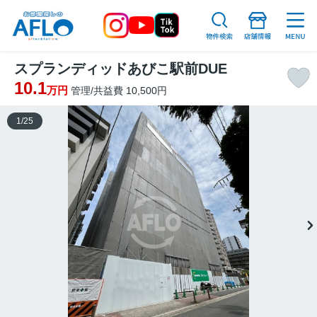
スプランディッドあびこ駅前DUE
10.1
万円
管理/共益費 10,500円
1
/
25