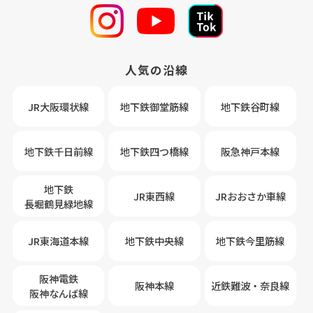
人気の沿線
JR大阪環状線
地下鉄御堂筋線
地下鉄谷町線
地下鉄千日前線
地下鉄四つ橋線
阪急神戸本線
地下鉄
JR東西線
JRおおさか車線
長堀鶴見緑地線
JR東海道本線
地下鉄中央線
地下鉄今里筋線
阪神電鉄
阪神本線
近鉄難波・奈良線
阪神なんば線