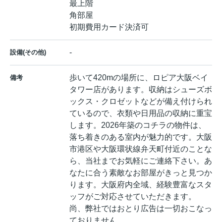
最上階
角部屋
初期費用カード決済可
-
設備(その他)
歩いて420mの場所に、ロピア大阪ベイ
備考
タワー店があります。収納はシューズボ
ックス・クロゼットなどが備え付けられ
ているので、衣類や日用品の収納に重宝
します。2026年築のコチラの物件は、
落ち着きのある室内が魅力的です。大阪
市港区や大阪環状線弁天町付近のことな
ら、当社までお気軽にご連絡下さい。あ
なたに合う素敵なお部屋がきっと見つか
ります。大阪府内全域、経験豊富なスタ
ッフがご対応させていただきます。
尚、弊社ではおとり広告は一切おこなっ
ておりません。