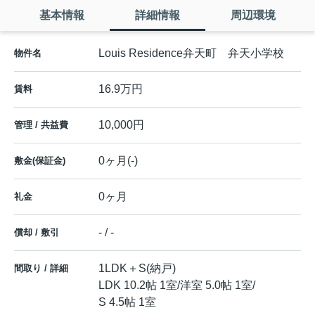
基本情報
詳細情報
周辺環境
Louis Residence弁天町 弁天小学校
物件名
16.9万円
賃料
10,000円
管理 / 共益費
0ヶ月(-)
敷金(保証金)
0ヶ月
礼金
- / -
償却 / 敷引
1LDK＋S(納戸)
間取り / 詳細
LDK 10.2帖 1室
/
洋室 5.0帖 1室
/
S 4.5帖 1室