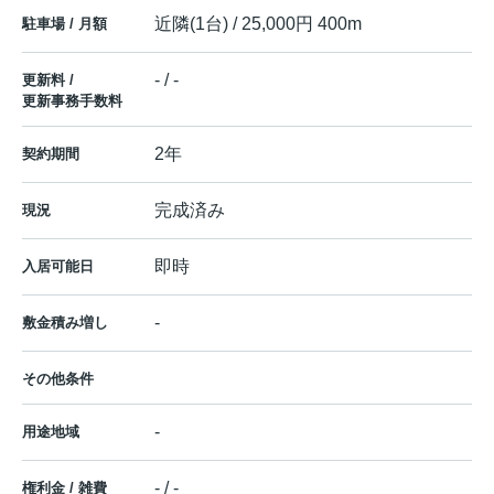
近隣(1台) / 25,000円 400m
駐車場 / 月額
- / -
更新料 /
更新事務手数料
2年
契約期間
完成済み
現況
即時
入居可能日
-
敷金積み増し
その他条件
-
用途地域
- / -
権利金 / 雑費