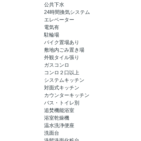
公共下水
24時間換気システム
エレベーター
電気有
駐輪場
バイク置場あり
敷地内ごみ置き場
外観タイル張り
ガスコンロ
コンロ２口以上
システムキッチン
対面式キッチン
カウンターキッチン
バス・トイレ別
追焚機能浴室
浴室乾燥機
温水洗浄便座
洗面台
洗髪洗面化粧台