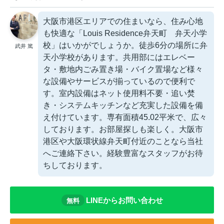
大阪市港区エリアでの住まいなら、住み心地
も快適な「Louis Residence弁天町 弁天小学
校」はいかがでしょうか。徒歩6分の場所に弁
武井 篤
天小学校があります。共用部にはエレベー
タ・敷地内ごみ置き場・バイク置場など様々
な設備やサービスが揃っているので便利で
す。室内設備はネット使用料不要・追い焚
き・システムキッチンなど充実した設備を備
え付けています。専有面積45.02平米で、広々
しております。お部屋探しも楽しく。大阪市
港区や大阪環状線弁天町付近のことなら当社
へご連絡下さい。経験豊富なスタッフがお待
ちしております。
LINEからお問い合わせ
無料