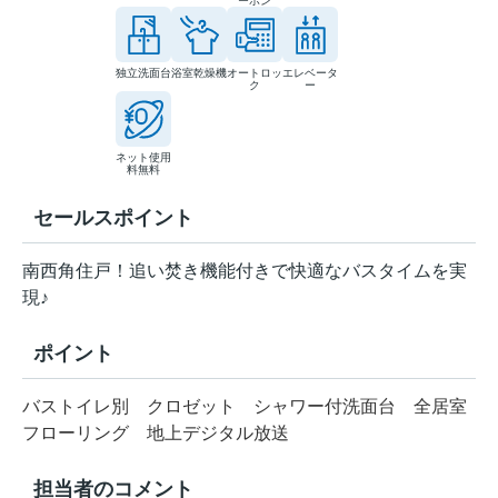
ーホン
独立洗面台
浴室乾燥機
オートロッ
エレベータ
ク
ー
ネット使用
料無料
セールスポイント
南西角住戸！追い焚き機能付きで快適なバスタイムを実
現♪
ポイント
バストイレ別
クロゼット
シャワー付洗面台
全居室
フローリング
地上デジタル放送
担当者のコメント