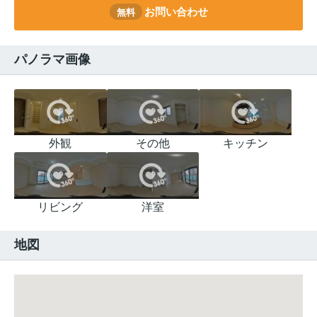
お問い合わせ
無料
パノラマ画像
外観
その他
キッチン
リビング
洋室
地図