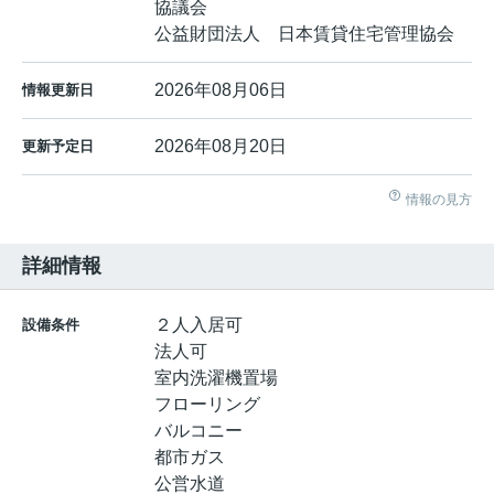
協議会
公益財団法人 日本賃貸住宅管理協会
2026年08月06日
情報更新日
2026年08月20日
更新予定日
情報の見方
詳細情報
２人入居可
設備条件
法人可
室内洗濯機置場
フローリング
バルコニー
都市ガス
公営水道