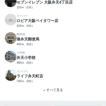
セブンイレブン 大阪弁天4丁目店
110ｍ（2分）
スーパー
ロピア大阪ベイタワー店
420ｍ（6分）
郵便局
港弁天郵便局
450ｍ（6分）
小学校
弁天小学校
480ｍ（6分）
スーパー
ライフ弁天町店
700ｍ（9分）
すべて見る