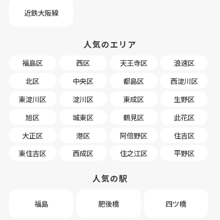
近鉄大阪線
人気のエリア
福島区
西区
天王寺区
浪速区
北区
中央区
都島区
西淀川区
東淀川区
淀川区
東成区
生野区
旭区
城東区
鶴見区
此花区
大正区
港区
阿倍野区
住吉区
東住吉区
西成区
住之江区
平野区
人気の駅
福島
肥後橋
四ツ橋