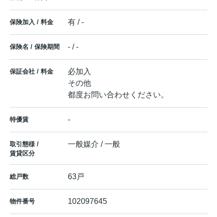
有 / -
保険加入 / 料金
- / -
保険名 / 保険期間
必加入
保証会社 / 料金
その他
都度お問い合わせください。
-
特優賃
一般媒介 / 一般
取引態様 /
賃貸区分
63戸
総戸数
102097645
物件番号