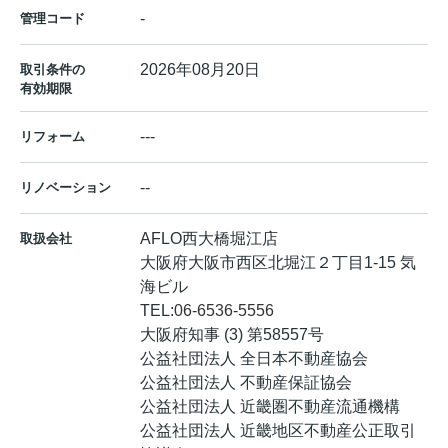
-
管理コード
2026年08月20日
取引条件の
有効期限
---
リフォーム
--
リノベーション
AFLO西大橋堀江店
取扱会社
大阪府大阪市西区北堀江２丁目1-15 気
海ビル
TEL:
06-6536-5556
大阪府知事 (3) 第58557号
公益社団法人 全日本不動産協会
公益社団法人 不動産保証協会
公益社団法人 近畿圏不動産流通機構
公益社団法人 近畿地区不動産公正取引