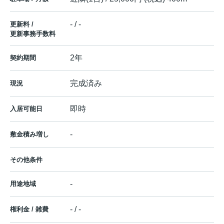
- / -
更新料 /
更新事務手数料
2年
契約期間
完成済み
現況
即時
入居可能日
-
敷金積み増し
その他条件
-
用途地域
- / -
権利金 / 雑費