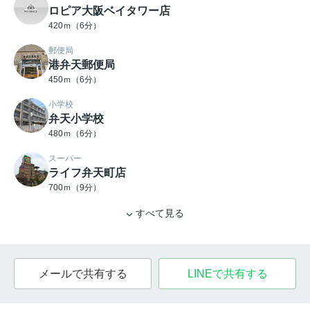
ロピア大阪ベイタワー店
420ｍ（6分）
郵便局
港弁天郵便局
450ｍ（6分）
小学校
弁天小学校
480ｍ（6分）
スーパー
ライフ弁天町店
700ｍ（9分）
すべて見る
メールで共有する
LINEで共有する