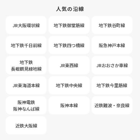
人気の沿線
JR大阪環状線
地下鉄御堂筋線
地下鉄谷町線
地下鉄千日前線
地下鉄四つ橋線
阪急神戸本線
地下鉄
JR東西線
JRおおさか車線
長堀鶴見緑地線
JR東海道本線
地下鉄中央線
地下鉄今里筋線
阪神電鉄
阪神本線
近鉄難波・奈良線
阪神なんば線
近鉄大阪線