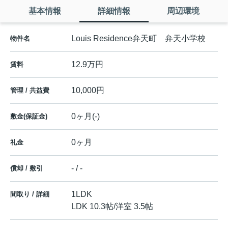
基本情報
詳細情報
周辺環境
Louis Residence弁天町 弁天小学校
物件名
12.9万円
賃料
10,000円
管理 / 共益費
0ヶ月(-)
敷金(保証金)
0ヶ月
礼金
- / -
償却 / 敷引
1LDK
間取り / 詳細
LDK 10.3帖
/
洋室 3.5帖