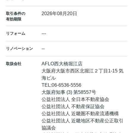
2026年08月20日
取引条件の
有効期限
---
リフォーム
--
リノベーション
AFLO西大橋堀江店
取扱会社
大阪府大阪市西区北堀江２丁目1-15 気
海ビル
TEL:
06-6536-5556
大阪府知事 (3) 第58557号
公益社団法人 全日本不動産協会
公益社団法人 不動産保証協会
公益社団法人 近畿圏不動産流通機構
公益社団法人 近畿地区不動産公正取引
協議会