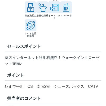
ーホン
独立洗面台
浴室乾燥機
オートロッ
エレベータ
ク
ー
ネット使用
料無料
セールスポイント
室内インターネット利用料無料！ウォークインクローゼ
ット完備♪
ポイント
駅まで平坦
CS
南面2室
シューズボックス
CATV
担当者のコメント