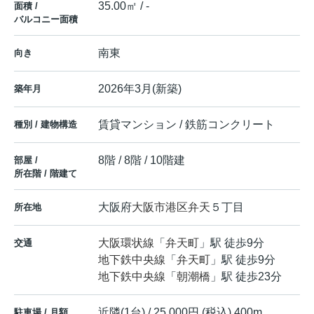
35.00㎡ / -
面積 /
バルコニー面積
南東
向き
2026年3月(新築)
築年月
賃貸マンション / 鉄筋コンクリート
種別 / 建物構造
8階 / 8階 / 10階建
部屋 /
所在階 / 階建て
大阪府
大阪市港区
弁天
５丁目
所在地
大阪環状線
「
弁天町
」駅 徒歩9分
交通
地下鉄中央線
「
弁天町
」駅 徒歩9分
地下鉄中央線
「
朝潮橋
」駅 徒歩23分
近隣(1台) / 25,000円 (税込) 400m
駐車場 / 月額