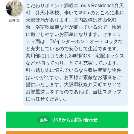
こだわりポイント満載のLouis Residence弁天
町 弁天小学校。歩いて450mのところに港弁
天郵便局があります。室内設備は洗面化粧
武井 篤
台・浴室乾燥機などが揃っているので、快適
に過ごしやすいお部屋になります。セキュリ
ティ面は、TVインターホン・オートロックな
ど充実しているので安心して生活できます。
共用部にはゴミ出し24時間OK・宅配ボックス
などが揃っており、とても充実しています。
引っ越し先に悩んでいるなら収納豊富な物件
はいかがですか。お客様に素敵なお部屋をご
提供いたします。大阪環状線弁天町エリアで
お部屋探しをするのであれば、当社スタッフ
にお任せください。
LINEからお問い合わせ
無料