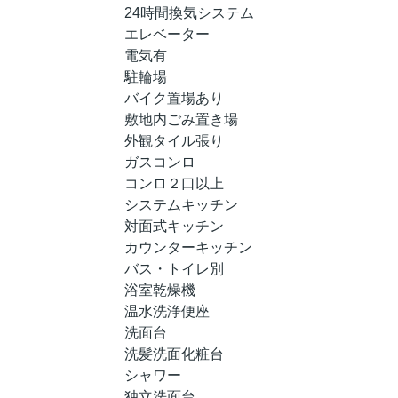
24時間換気システム
エレベーター
電気有
駐輪場
バイク置場あり
敷地内ごみ置き場
外観タイル張り
ガスコンロ
コンロ２口以上
システムキッチン
対面式キッチン
カウンターキッチン
バス・トイレ別
浴室乾燥機
温水洗浄便座
洗面台
洗髪洗面化粧台
シャワー
独立洗面台