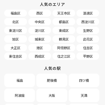
人気のエリア
福島区
西区
天王寺区
浪速区
北区
中央区
都島区
西淀川区
東淀川区
淀川区
東成区
生野区
旭区
城東区
鶴見区
此花区
大正区
港区
阿倍野区
住吉区
東住吉区
西成区
住之江区
平野区
人気の駅
福島
肥後橋
四ツ橋
阿波座
大阪
天満