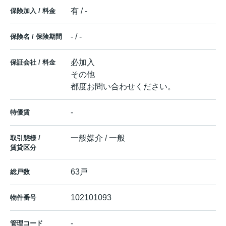
有 / -
保険加入 / 料金
- / -
保険名 / 保険期間
必加入
保証会社 / 料金
その他
都度お問い合わせください。
-
特優賃
一般媒介 / 一般
取引態様 /
賃貸区分
63戸
総戸数
102101093
物件番号
-
管理コード