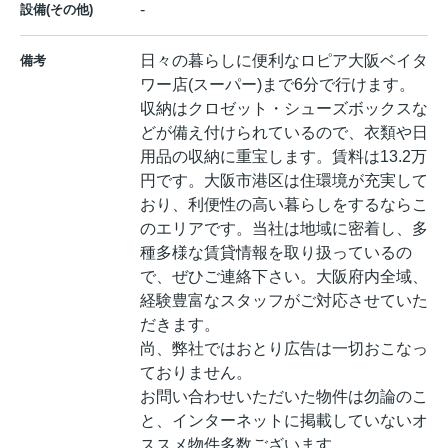
-
設備(その他)
日々の暮らしに便利なロピア大阪ベイタ
備考
ワー店(スーパー)まで6分で行けます。
収納はクロゼット・シューズボックスな
どが備え付けられているので、衣類や日
用品の収納に重宝します。賃料は13.2万
円です。大阪市港区は住環境が充実して
おり、利便性の高い暮らしをするならこ
のエリアです。当社は地域に密着し、多
種多様な賃貸情報を取り扱っているの
で、ぜひご連絡下さい。大阪府内全域、
経験豊富なスタッフがご対応させていた
だきます。
尚、弊社ではおとり広告は一切おこなっ
ておりません。
お問い合わせいただいた物件は勿論のこ
と、インターネットに掲載していないオ
ススメ物件多数ございます。