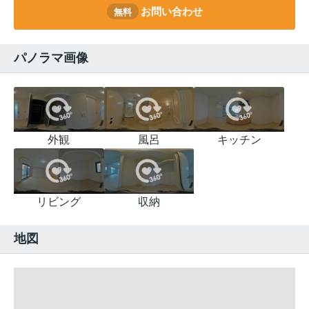
お問い合わせ
無料
パノラマ画像
外観
風呂
キッチン
リビング
収納
地図