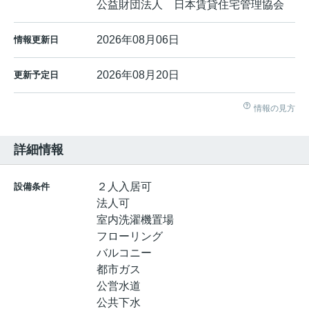
公益財団法人 日本賃貸住宅管理協会
2026年08月06日
情報更新日
2026年08月20日
更新予定日
情報の見方
詳細情報
２人入居可
設備条件
法人可
室内洗濯機置場
フローリング
バルコニー
都市ガス
公営水道
公共下水