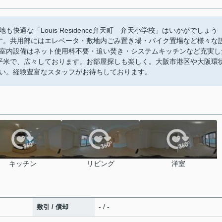
快適な「Louis Residence弁天町 弁天小学校」はいかがでしょう
す。共用部にはエレベータ・敷地内ごみ置き場・バイク置場など様々な
室内設備はネット使用料不要・追い焚き・システムキッチンなど充実し
2平米で、広々しております。お部屋探しも楽しく。大阪市港区や大阪環
い。経験豊富なスタッフがお待ちしております。
キッチン
リビング
洋室
- / -
敷引 / 償却