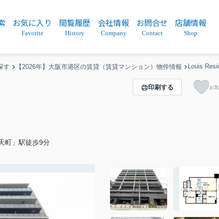
索
お気に入り
閲覧履歴
会社情報
お問合せ
店舗情報
Favorite
History
Company
Contact
Shop
Louis R
探す
【2026年】大阪市港区の賃貸（賃貸マンション）物件情報
印刷する
お気
天町」駅徒歩9分