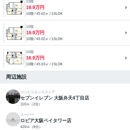
10階
16.9万円
10階 / 45.02㎡ / 1SLDK
10階
16.9万円
10階 / 45.02㎡ / 1SLDK
10階
16.9万円
10階 / 45.03㎡ / 1SLDK
周辺施設
コンビニエンスストア
セブンイレブン 大阪弁天4丁目店
110ｍ（2分）
スーパー
ロピア大阪ベイタワー店
420ｍ（6分）