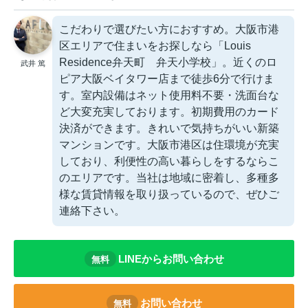
こだわりで選びたい方におすすめ。大阪市港
区エリアで住まいをお探しなら「Louis
Residence弁天町 弁天小学校」。近くのロ
武井 篤
ピア大阪ベイタワー店まで徒歩6分で行けま
す。室内設備はネット使用料不要・洗面台な
ど大変充実しております。初期費用のカード
決済ができます。きれいで気持ちがいい新築
マンションです。大阪市港区は住環境が充実
しており、利便性の高い暮らしをするならこ
のエリアです。当社は地域に密着し、多種多
様な賃貸情報を取り扱っているので、ぜひご
連絡下さい。
LINEからお問い合わせ
無料
お問い合わせ
無料