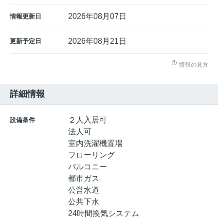
2026年08月07日
情報更新日
2026年08月21日
更新予定日
情報の見方
詳細情報
２人入居可
設備条件
法人可
室内洗濯機置場
フローリング
バルコニー
都市ガス
公営水道
公共下水
24時間換気システム