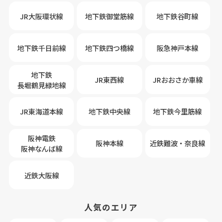
JR大阪環状線
地下鉄御堂筋線
地下鉄谷町線
地下鉄千日前線
地下鉄四つ橋線
阪急神戸本線
地下鉄
JR東西線
JRおおさか車線
長堀鶴見緑地線
JR東海道本線
地下鉄中央線
地下鉄今里筋線
阪神電鉄
阪神本線
近鉄難波・奈良線
阪神なんば線
近鉄大阪線
人気のエリア