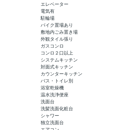
エレベーター
電気有
駐輪場
バイク置場あり
敷地内ごみ置き場
外観タイル張り
ガスコンロ
コンロ２口以上
システムキッチン
対面式キッチン
カウンターキッチン
バス・トイレ別
浴室乾燥機
温水洗浄便座
洗面台
洗髪洗面化粧台
シャワー
独立洗面台
エアコン