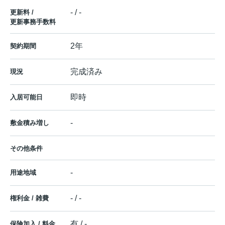
- / -
更新料 /
更新事務手数料
2年
契約期間
完成済み
現況
即時
入居可能日
-
敷金積み増し
その他条件
-
用途地域
- / -
権利金 / 雑費
有 / -
保険加入 / 料金