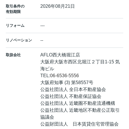
2026年08月21日
取引条件の
有効期限
---
リフォーム
--
リノベーション
AFLO西大橋堀江店
取扱会社
大阪府大阪市西区北堀江２丁目1-15 気
海ビル
TEL:
06-6536-5556
大阪府知事 (3) 第58557号
公益社団法人 全日本不動産協会
公益社団法人 不動産保証協会
公益社団法人 近畿圏不動産流通機構
公益社団法人 近畿地区不動産公正取引
協議会
公益財団法人 日本賃貸住宅管理協会