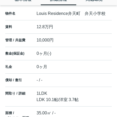
Louis Residence弁天町 弁天小学校
物件名
12.8万円
賃料
10,000円
管理 / 共益費
0ヶ月(-)
敷金(保証金)
0ヶ月
礼金
- / -
償却 / 敷引
1LDK
間取り / 詳細
LDK 10.1帖
/
洋室 3.7帖
35.00㎡ / -
面積 /