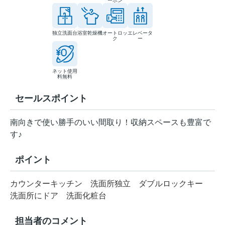
ーホン
独立洗面台
浴室乾燥機
オートロッ
エレベータ
ク
ー
ネット使用
料無料
セールスポイント
南向きで使い勝手のいい間取り！収納スペースも豊富で
す♪
ポイント
カウンターキッチン
洗面所独立
ダブルロックキー
洗面所にドア
洗面化粧台
担当者のコメント