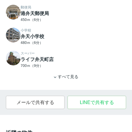
郵便局
港弁天郵便局
450ｍ（6分）
小学校
弁天小学校
480ｍ（6分）
スーパー
ライフ弁天町店
700ｍ（9分）
すべて見る
メールで共有する
LINEで共有する