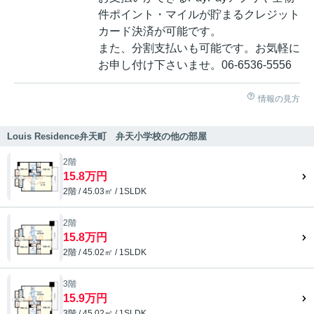
件ポイント・マイルが貯まるクレジット
カード決済が可能です。
また、分割支払いも可能です。お気軽に
お申し付け下さいませ。06-6536-5556
情報の見方
Louis Residence弁天町 弁天小学校の他の部屋
2階
15.8万円
2階 / 45.03㎡ / 1SLDK
2階
15.8万円
2階 / 45.02㎡ / 1SLDK
3階
15.9万円
3階 / 45.02㎡ / 1SLDK