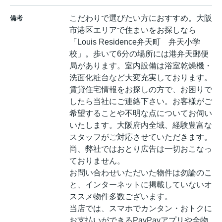
こだわりで選びたい方におすすめ。大阪
備考
市港区エリアで住まいをお探しなら
「Louis Residence弁天町 弁天小学
校」。歩いて6分の場所には港弁天郵便
局があります。室内設備は浴室乾燥機・
洗面化粧台など大変充実しております。
賃貸住宅情報をお探しの方で、お困りで
したら当社にご連絡下さい。お客様がご
希望することや不明な点についてお伺い
いたします。大阪府内全域、経験豊富な
スタッフがご対応させていただきます。
尚、弊社ではおとり広告は一切おこなっ
ておりません。
お問い合わせいただいた物件は勿論のこ
と、インターネットに掲載していないオ
ススメ物件多数ございます。
当店では、スマホでカンタン・おトクに
お支払いができるPayPayアプリや全物