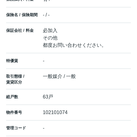
- / -
保険名 / 保険期間
必加入
保証会社 / 料金
その他
都度お問い合わせください。
-
特優賃
一般媒介 / 一般
取引態様 /
賃貸区分
63戸
総戸数
102101074
物件番号
-
管理コード