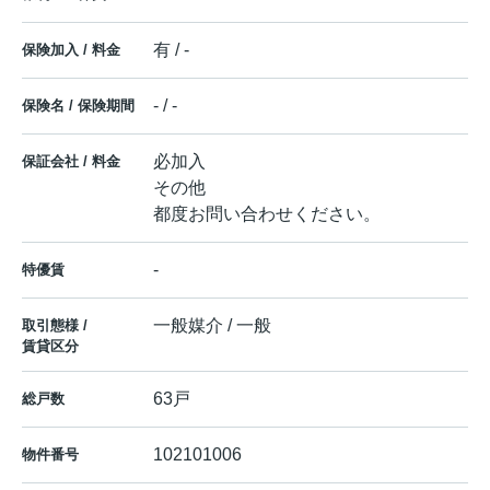
有 / -
保険加入 / 料金
- / -
保険名 / 保険期間
必加入
保証会社 / 料金
その他
都度お問い合わせください。
-
特優賃
一般媒介 / 一般
取引態様 /
賃貸区分
63戸
総戸数
102101006
物件番号