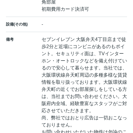
角部屋
初期費用カード決済可
-
設備(その他)
セブンイレブン 大阪弁天4丁目店まで徒
備考
歩2分と近場にコンビニがあるのもポイ
ント。セキュリティ面は、TVインター
ホン・オートロックなどを備え付けてい
るので安心して暮らせます。当社では、
大阪環状線弁天町周辺の多種多様な賃貸
情報を取り扱っております。大阪環状線
弁天町の近くでお部屋探しをしている方
は、当社までお問い合わせください。大
阪府内全域、経験豊富なスタッフがご対
応させていただきます。
尚、弊社ではおとり広告は一切おこなっ
ておりません。
お問い合わせいただいた物件は勿論のこ