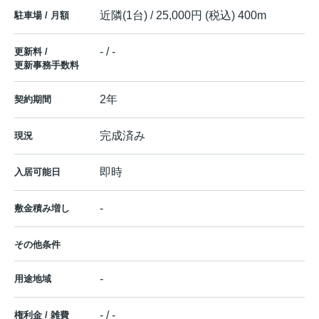
近隣(1台) / 25,000円 (税込) 400m
駐車場 / 月額
- / -
更新料 /
更新事務手数料
2年
契約期間
完成済み
現況
即時
入居可能日
-
敷金積み増し
その他条件
-
用途地域
- / -
権利金 / 雑費