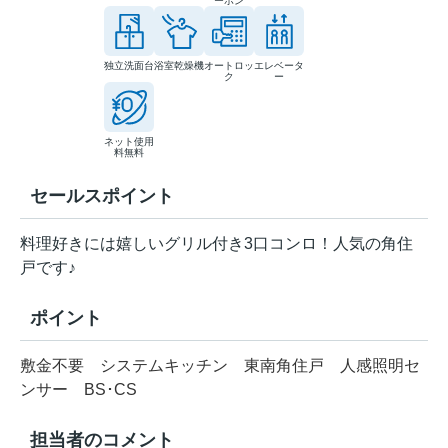
ーホン
独立洗面台
浴室乾燥機
オートロッ
エレベータ
ク
ー
ネット使用
料無料
セールスポイント
料理好きには嬉しいグリル付き3口コンロ！人気の角住
戸です♪
ポイント
敷金不要
システムキッチン
東南角住戸
人感照明セ
ンサー
BS･CS
担当者のコメント