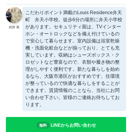
こだわりポイント満載のLouis Residence弁天
町 弁天小学校。徒歩6分の場所に弁天小学校
があります。セキュリティ面は、TVインター
武井 篤
ホン・オートロックなどを備え付けているの
で安心して暮らせます。室内設備は浴室乾燥
機・洗面化粧台などが揃っており、とても充
実しています。収納はシューズボックス・ク
ロゼットなど豊富なので、衣類や履き物の整
理がしやすく便利です。新たな暮らしを始め
るなら、大阪市港区がおすすめです。住環境
が整っているので快適な暮らしをすることが
できます。賃貸情報のことなら、当社にお問
い合わせ下さい。皆様のご連絡お待ちしてお
ります。
LINEからお問い合わせ
無料