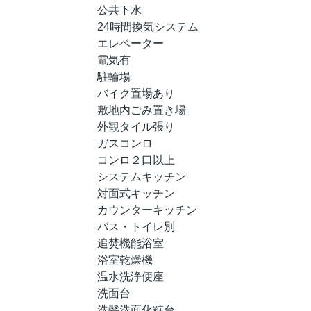
公共下水
24時間換気システム
エレベーター
電気有
駐輪場
バイク置場あり
敷地内ごみ置き場
外観タイル張り
ガスコンロ
コンロ２口以上
システムキッチン
対面式キッチン
カウンターキッチン
バス・トイレ別
追焚機能浴室
浴室乾燥機
温水洗浄便座
洗面台
洗髪洗面化粧台