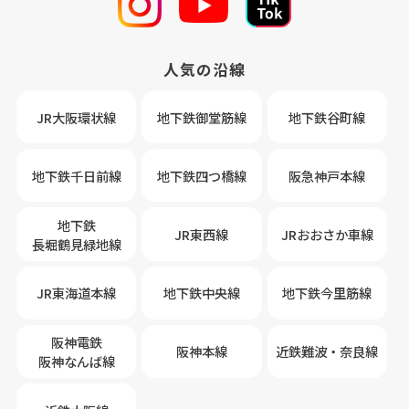
人気の沿線
JR大阪環状線
地下鉄御堂筋線
地下鉄谷町線
地下鉄千日前線
地下鉄四つ橋線
阪急神戸本線
地下鉄
JR東西線
JRおおさか車線
長堀鶴見緑地線
JR東海道本線
地下鉄中央線
地下鉄今里筋線
阪神電鉄
阪神本線
近鉄難波・奈良線
阪神なんば線