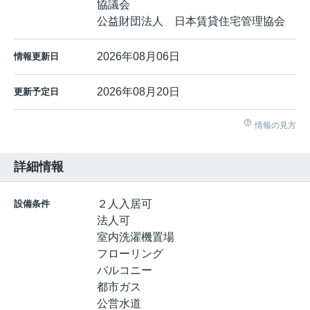
協議会
公益財団法人 日本賃貸住宅管理協会
2026年08月06日
情報更新日
2026年08月20日
更新予定日
情報の見方
詳細情報
２人入居可
設備条件
法人可
室内洗濯機置場
フローリング
バルコニー
都市ガス
公営水道