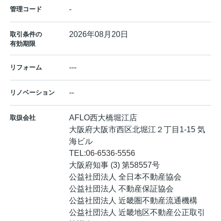
-
管理コード
2026年08月20日
取引条件の
有効期限
---
リフォーム
--
リノベーション
AFLO西大橋堀江店
取扱会社
大阪府大阪市西区北堀江２丁目1-15 気
海ビル
TEL:
06-6536-5556
大阪府知事 (3) 第58557号
公益社団法人 全日本不動産協会
公益社団法人 不動産保証協会
公益社団法人 近畿圏不動産流通機構
公益社団法人 近畿地区不動産公正取引