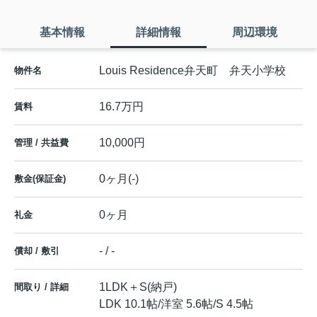
基本情報
詳細情報
周辺環境
Louis Residence弁天町 弁天小学校
物件名
16.7万円
賃料
10,000円
管理 / 共益費
0ヶ月(-)
敷金(保証金)
0ヶ月
礼金
- / -
償却 / 敷引
1LDK＋S(納戸)
間取り / 詳細
LDK 10.1帖
/
洋室 5.6帖
/
S 4.5帖