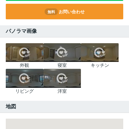
お問い合わせ
無料
パノラマ画像
外観
寝室
キッチン
リビング
洋室
地図