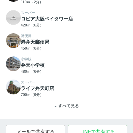
110ｍ（2分）
スーパー
ロピア大阪ベイタワー店
420ｍ（6分）
郵便局
港弁天郵便局
450ｍ（6分）
小学校
弁天小学校
480ｍ（6分）
スーパー
ライフ弁天町店
700ｍ（9分）
すべて見る
メールで共有する
LINEで共有する