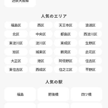
近鉄大阪線
人気のエリア
福島区
西区
天王寺区
浪速区
北区
中央区
都島区
西淀川区
東淀川区
淀川区
東成区
生野区
旭区
城東区
鶴見区
此花区
大正区
港区
阿倍野区
住吉区
東住吉区
西成区
住之江区
平野区
人気の駅
福島
肥後橋
四ツ橋