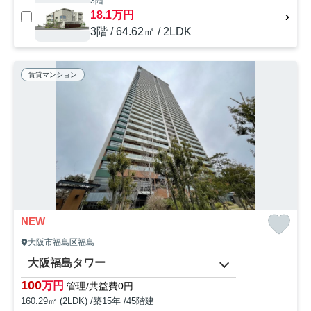
3階
18.1万円
3階 / 64.62㎡ / 2LDK
賃貸マンション
NEW
大阪市福島区福島
大阪福島タワー
100
万円
管理/共益費0円
160.29㎡ (2LDK) /築15年 /45階建