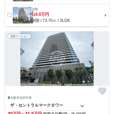
6階
18.9万円
6階 / 73.70㎡ / 3LDK
賃貸マンション
大阪市北区中津
ザ・セントラルマークタワー
20
31.5
万円～
万円
管理/共益費0円～45,000円