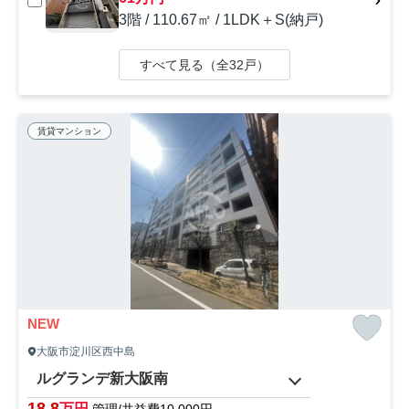
3階 / 110.67㎡ / 1LDK＋S(納戸)
すべて見る（全32戸）
賃貸マンション
NEW
大阪市淀川区西中島
ルグランデ新大阪南
18.8
万円