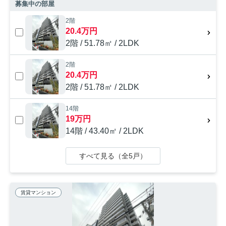
募集中の部屋
2階
20.4万円
2階 / 51.78㎡ / 2LDK
2階
20.4万円
2階 / 51.78㎡ / 2LDK
14階
19万円
14階 / 43.40㎡ / 2LDK
すべて見る（全5戸）
賃貸マンション