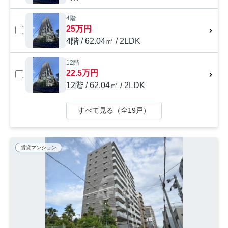
4階
25万円
4階 / 62.04㎡ / 2LDK
12階
22.5万円
12階 / 62.04㎡ / 2LDK
すべて見る（全19戸）
賃貸マンション