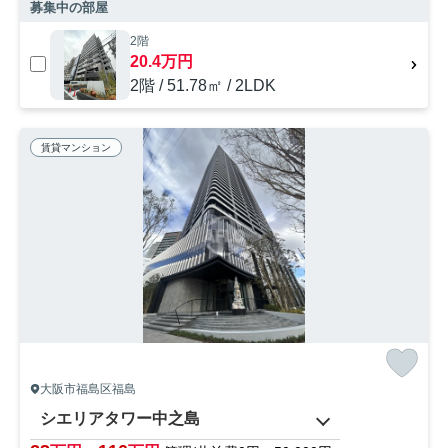
募集中の部屋
2階
20.4万円
2階 / 51.78㎡ / 2LDK
賃貸マンション
大阪市福島区福島
シエリアタワー中之島