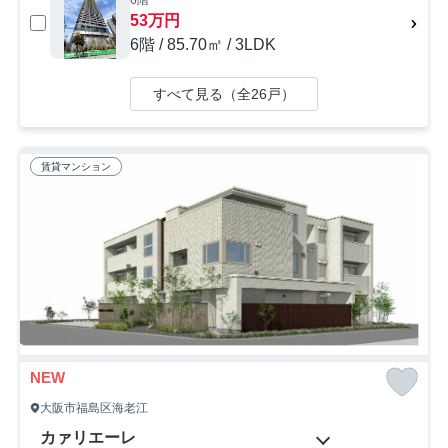
53万円
6階 / 85.70㎡ / 3LDK
すべて見る（全26戸）
賃貸マンション
NEW
大阪市福島区海老江
カァリエーレ