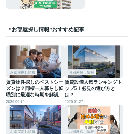
分けてご紹介
”お部屋探し情報”おすすめ記事
お部屋探し情報
お部屋探し情報
賃貸物件探しのベストシー
賃貸設備人気ランキングト
ズンは？同棲一人暮らし転
ップ5！必見の選び方と
職別に最適な時期を解説
は？
2026.06.14
2025.01.27
お部屋探し情報
お部屋探し情報