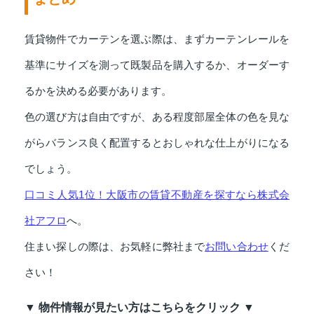
賃貸物件でカーテンを選ぶ際は、まずカーテンレールを
基準にサイズを測って既製品を購入するか、オーダーす
るかを決める必要があります。
色の選び方は自由ですが、ある程度部屋全体の色を見な
がらバランス良く配置するとおしゃれな仕上がりになる
でしょう。
口コミ人気1位！大阪市の賃貸不動産を探すなら株式会
社アフロ
へ。
住まい探しの際は、お気軽に弊社まで
お問い合わせ
くだ
さい！
▼ 物件情報が見たい方はこちらをクリック ▼