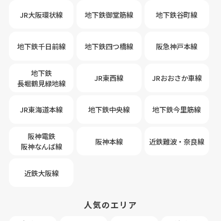
JR大阪環状線
地下鉄御堂筋線
地下鉄谷町線
地下鉄千日前線
地下鉄四つ橋線
阪急神戸本線
地下鉄
JR東西線
JRおおさか車線
長堀鶴見緑地線
JR東海道本線
地下鉄中央線
地下鉄今里筋線
阪神電鉄
阪神本線
近鉄難波・奈良線
阪神なんば線
近鉄大阪線
人気のエリア