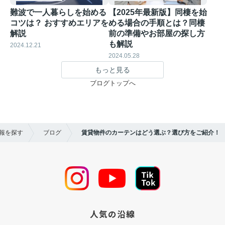
難波で一人暮らしを始める
【2025年最新版】同棲を始
コツは？ おすすめエリアを
める場合の手順とは？同棲
解説
前の準備やお部屋の探し方
も解説
2024.12.21
2024.05.28
もっと見る
ブログトップへ
情報を探す
ブログ
賃貸物件のカーテンはどう選ぶ？選び方をご紹介！
人気の沿線