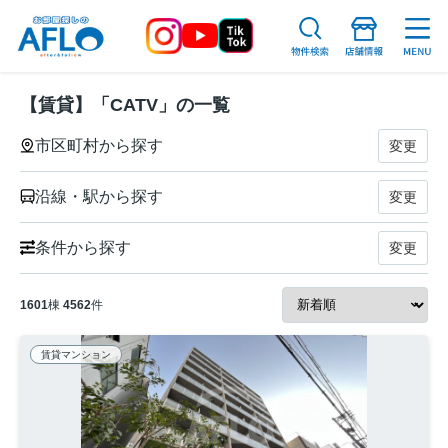
【賃貸】「CATV」の一覧
市区町村から探す
変更
沿線・駅から探す
変更
条件から探す
変更
1601
棟
4562
件
賃貸マンション