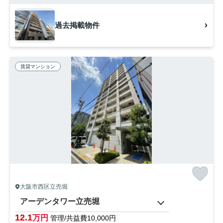
過去掲載物件
賃貸マンション
大阪市西区立売堀
アーデンタワー立売堀
12.1
万円
管理/共益費10,000円