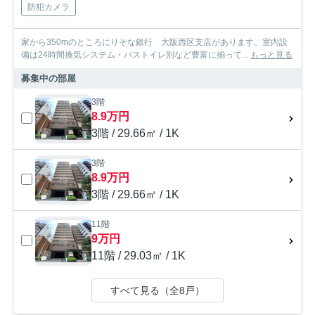
防犯カメラ
家から350mのところにりそな銀行 大阪西区支店があります。室内設
備は24時間換気システム・バストイレ別など豊富に揃って...
もっと見る
募集中の部屋
3階
8.9万円
3階 / 29.66㎡ / 1K
3階
8.9万円
3階 / 29.66㎡ / 1K
11階
9万円
11階 / 29.03㎡ / 1K
すべて見る（全8戸）