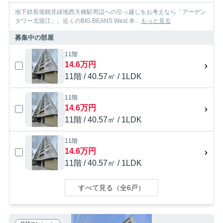
地下鉄長堀鶴見緑地西大橋駅周辺への引っ越しをお考えなら「アーデン
タワー北堀江」。近くのBIG BEANS West 本...
もっと見る
募集中の部屋
11階
14.6万円
11階 / 40.57㎡ / 1LDK
11階
14.6万円
11階 / 40.57㎡ / 1LDK
11階
14.6万円
11階 / 40.57㎡ / 1LDK
すべて見る（全6戸）