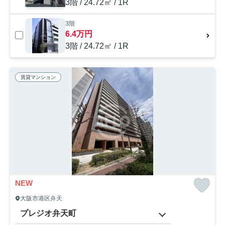
3階 / 24.72㎡ / 1R
3階
6.4万円
3階 / 24.72㎡ / 1R
賃貸マンション
NEW
大阪市港区弁天
プレジオ弁天町