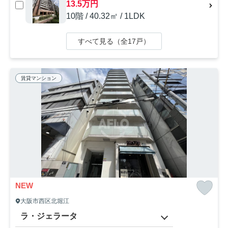
13.5万円
10階 / 40.32㎡ / 1LDK
すべて見る（全17戸）
賃貸マンション
NEW
大阪市西区北堀江
ラ・ジェラータ