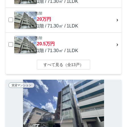
1階 / 71.30㎡ / 1LDK
1階
20万円
1階 / 71.30㎡ / 1LDK
1階
20.5万円
1階 / 71.30㎡ / 1LDK
すべて見る（全13戸）
賃貸マンション