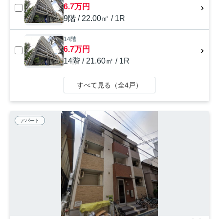
6.7万円
9階 / 22.00㎡ / 1R
14階
6.7万円
14階 / 21.60㎡ / 1R
すべて見る（全4戸）
アパート