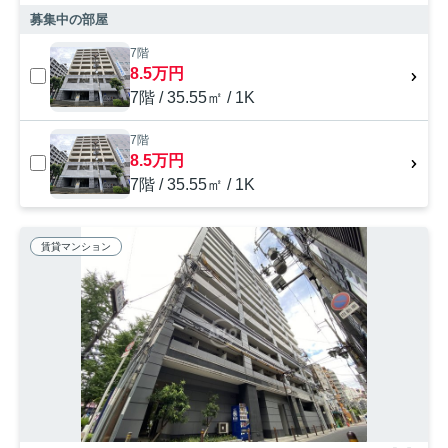
募集中の部屋
7階
8.5万円
7階 / 35.55㎡ / 1K
7階
8.5万円
7階 / 35.55㎡ / 1K
賃貸マンション