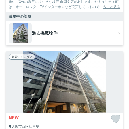
歩いて3分の場所にはりそな銀行 市岡支店があります。セキュリティ面
は、オートロック・TVインターホンなど充実しているので...
もっと見る
募集中の部屋
過去掲載物件
賃貸マンション
NEW
大阪市西区江戸堀