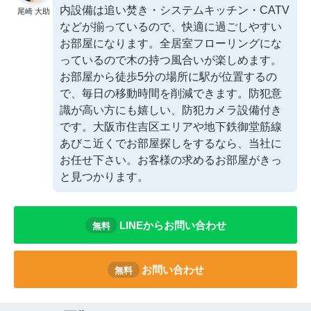
内設備は追い焚き・システムキッチン・CATV
尾崎 大助
などが揃っているので、快適に過ごしやすい
お部屋になります。全居室フローリングにな
っているので木の持つ風合いが楽しめます。
お部屋から徒歩5分の場所に駅が位置するの
で、毎日の移動時間を削減できます。防犯意
識が高い方にも嬉しい、防犯カメラ設備付き
です。大阪市住吉区エリアや地下鉄御堂筋線
あびこ近くでお部屋探しをするなら、当社に
お任せ下さい。お客様の求めるお部屋がきっ
と見つかります。
LINEからお問い合わせ
無料
お問い合わせ
無料