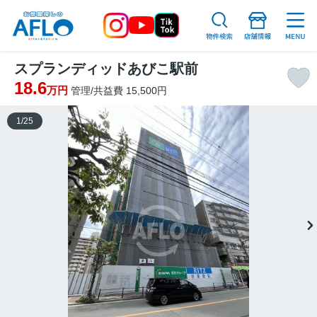
スプランディッドあびこ駅前
18.6
万円
管理/共益費 15,500円
1
/
25