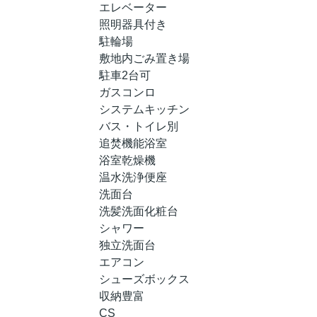
エレベーター
照明器具付き
駐輪場
敷地内ごみ置き場
駐車2台可
ガスコンロ
システムキッチン
バス・トイレ別
追焚機能浴室
浴室乾燥機
温水洗浄便座
洗面台
洗髪洗面化粧台
シャワー
独立洗面台
エアコン
シューズボックス
収納豊富
CS