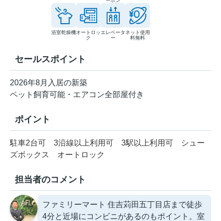
ーホン
浴室乾燥機
オートロッ
エレベータ
ネット使用
ク
ー
料無料
セールスポイント
2026年8月入居の新築
ペット飼育可能・エアコン全部屋付き
ポイント
駐車2台可
3沿線以上利用可
3駅以上利用可
シュー
ズボックス
オートロック
担当者のコメント
ファミリーマート 住吉苅田五丁目店まで徒歩
4分と近場にコンビニがあるのもポイント。室