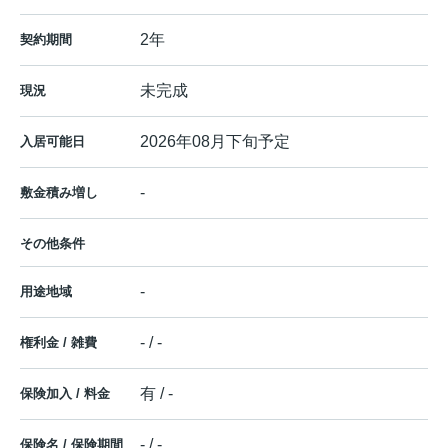
2年
契約期間
未完成
現況
2026年08月下旬予定
入居可能日
-
敷金積み増し
その他条件
-
用途地域
- / -
権利金 / 雑費
有 / -
保険加入 / 料金
- / -
保険名 / 保険期間