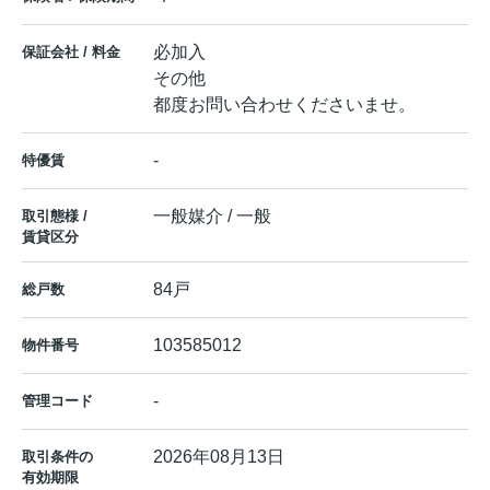
必加入
保証会社 / 料金
その他
都度お問い合わせくださいませ。
-
特優賃
一般媒介 / 一般
取引態様 /
賃貸区分
84戸
総戸数
103585012
物件番号
-
管理コード
2026年08月13日
取引条件の
有効期限