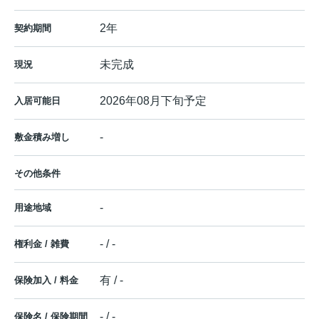
2年
契約期間
未完成
現況
2026年08月下旬予定
入居可能日
-
敷金積み増し
その他条件
-
用途地域
- / -
権利金 / 雑費
有 / -
保険加入 / 料金
- / -
保険名 / 保険期間