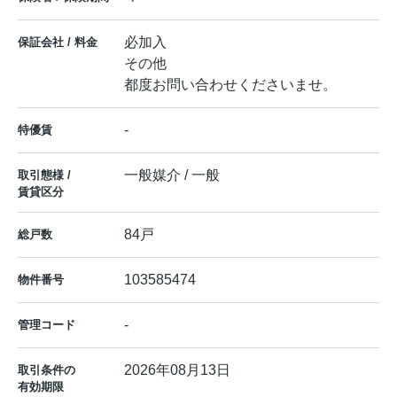
必加入
保証会社 / 料金
その他
都度お問い合わせくださいませ。
-
特優賃
一般媒介 / 一般
取引態様 /
賃貸区分
84戸
総戸数
103585474
物件番号
-
管理コード
2026年08月13日
取引条件の
有効期限