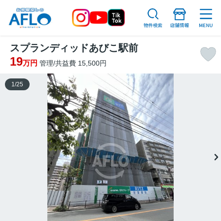
スプランディッドあびこ駅前
19
万円
管理/共益費 15,500円
1
/
25