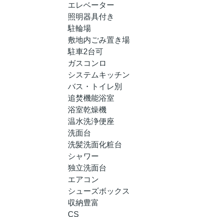
エレベーター
照明器具付き
駐輪場
敷地内ごみ置き場
駐車2台可
ガスコンロ
システムキッチン
バス・トイレ別
追焚機能浴室
浴室乾燥機
温水洗浄便座
洗面台
洗髪洗面化粧台
シャワー
独立洗面台
エアコン
シューズボックス
収納豊富
CS