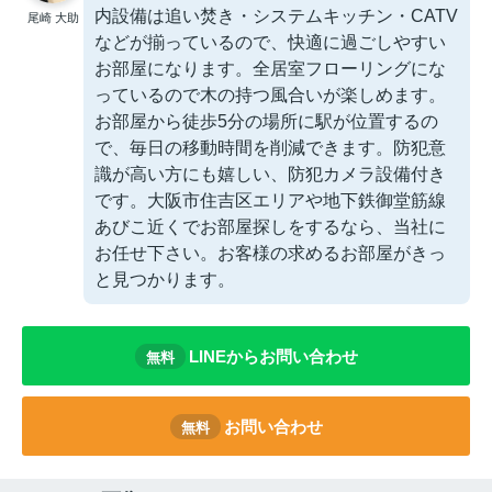
内設備は追い焚き・システムキッチン・CATV
尾崎 大助
などが揃っているので、快適に過ごしやすい
お部屋になります。全居室フローリングにな
っているので木の持つ風合いが楽しめます。
お部屋から徒歩5分の場所に駅が位置するの
で、毎日の移動時間を削減できます。防犯意
識が高い方にも嬉しい、防犯カメラ設備付き
です。大阪市住吉区エリアや地下鉄御堂筋線
あびこ近くでお部屋探しをするなら、当社に
お任せ下さい。お客様の求めるお部屋がきっ
と見つかります。
LINEからお問い合わせ
無料
お問い合わせ
無料