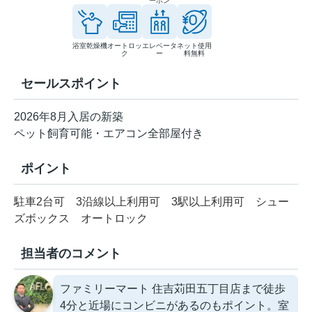
ーホン
浴室乾燥機
オートロッ
エレベータ
ネット使用
ク
ー
料無料
セールスポイント
2026年8月入居の新築
ペット飼育可能・エアコン全部屋付き
ポイント
駐車2台可
3沿線以上利用可
3駅以上利用可
シュー
ズボックス
オートロック
担当者のコメント
ファミリーマート 住吉苅田五丁目店まで徒歩
4分と近場にコンビニがあるのもポイント。室