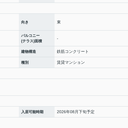
東
向き
バルコニー
-
(テラス)面積
鉄筋コンクリート
建物構造
賃貸マンション
種別
2026年08月下旬予定
入居可能時期