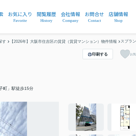
索
お気に入り
閲覧履歴
会社情報
お問合せ
店舗情報
Favorite
History
Company
Contact
Shop
スプラ
探す
【2026年】大阪市住吉区の賃貸（賃貸マンション）物件情報
印刷する
お気
子町」駅徒歩15分