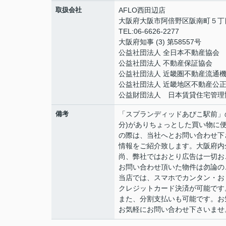
取扱会社
AFLO西田辺店
大阪府大阪市阿倍野区阪南町５丁目1
TEL:06-6626-2277
大阪府知事 (3) 第58557号
公益社団法人 全日本不動産協会
公益社団法人 不動産保証協会
公益社団法人 近畿圏不動産流通
公益社団法人 近畿地区不動産公
公益財団法人 日本賃貸住宅管理
備考
「スプランディッドあびこ駅前」
分)がありちょっとした買い物に便
の際は、当社へとお問い合わせ下
情報をご紹介致します。大阪府内
尚、弊社ではおとり広告は一切お
お問い合わせ頂いた物件は勿論の
当店では、スマホでカンタン・おト
クレジットカード決済が可能です
また、分割支払いも可能です。お
お気軽にお問い合わせ下さいませ。06