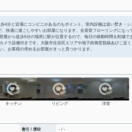
徒歩4分と近場にコンビニがあるのもポイント。室内設備は追い焚き・シ
ので、快適に過ごしやすいお部屋になります。全居室フローリングになっ
部屋から徒歩5分の場所に駅が位置するので、毎日の移動時間を削減で
カメラ設備付きです。大阪市住吉区エリアや地下鉄御堂筋線あびこ近く
い。お客様の求めるお部屋がきっと見つかります。
キッチン
リビング
洋室
- / -
敷引 / 償却