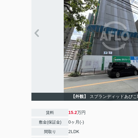
【外観】
スプランディッドあびこ
15.2
万円
賃料
0ヶ月(-)
敷金(保証金)
2LDK
間取り