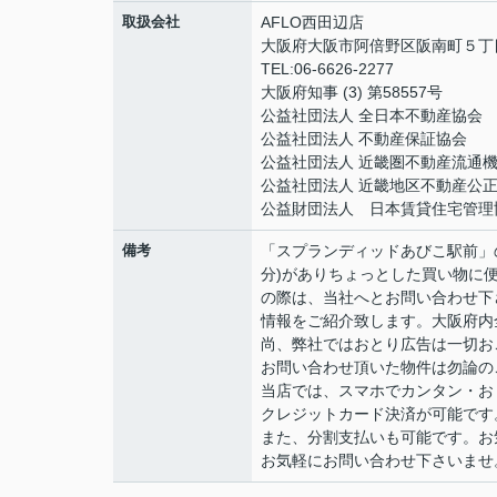
取扱会社
AFLO西田辺店
大阪府大阪市阿倍野区阪南町５丁目1
TEL:06-6626-2277
大阪府知事 (3) 第58557号
公益社団法人 全日本不動産協会
公益社団法人 不動産保証協会
公益社団法人 近畿圏不動産流通
公益社団法人 近畿地区不動産公
公益財団法人 日本賃貸住宅管理
備考
「スプランディッドあびこ駅前」
分)がありちょっとした買い物に便
の際は、当社へとお問い合わせ下
情報をご紹介致します。大阪府内
尚、弊社ではおとり広告は一切お
お問い合わせ頂いた物件は勿論の
当店では、スマホでカンタン・おト
クレジットカード決済が可能です
また、分割支払いも可能です。お
お気軽にお問い合わせ下さいませ。06