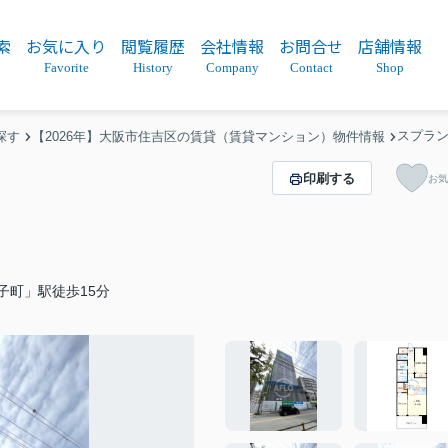
索
お気に入り
閲覧履歴
会社情報
お問合せ
店舗情報
Favorite
History
Company
Contact
Shop
スプラ
探す
【2026年】大阪市住吉区の賃貸（賃貸マンション）物件情報
印刷する
お気
子町」駅徒歩15分