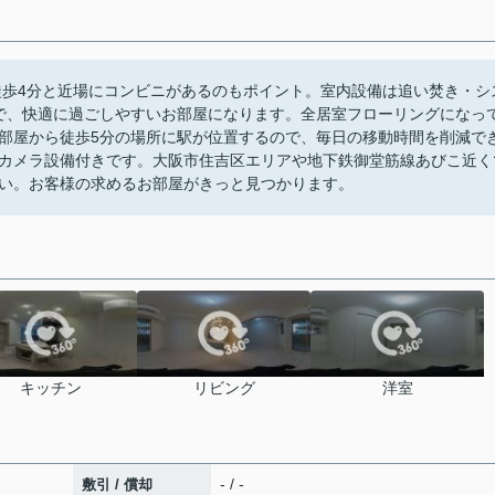
徒歩4分と近場にコンビニがあるのもポイント。室内設備は追い焚き・シ
ので、快適に過ごしやすいお部屋になります。全居室フローリングになっ
部屋から徒歩5分の場所に駅が位置するので、毎日の移動時間を削減で
カメラ設備付きです。大阪市住吉区エリアや地下鉄御堂筋線あびこ近く
い。お客様の求めるお部屋がきっと見つかります。
キッチン
リビング
洋室
- / -
敷引 / 償却