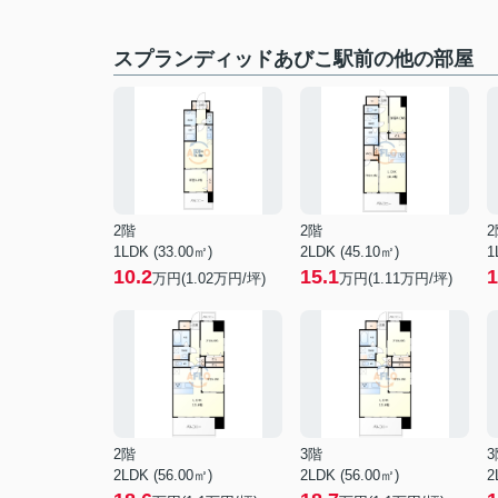
スプランディッドあびこ駅前の他の部屋
2階
2階
2
1LDK (33.00㎡)
2LDK (45.10㎡)
1
10.2
15.1
1
万円(
1.02
万円/坪)
万円(
1.11
万円/坪)
2階
3階
3
2LDK (56.00㎡)
2LDK (56.00㎡)
2