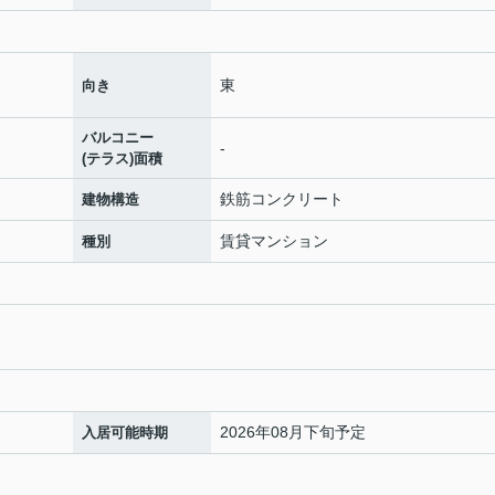
東
向き
バルコニー
-
(テラス)面積
鉄筋コンクリート
建物構造
賃貸マンション
種別
2026年08月下旬予定
入居可能時期