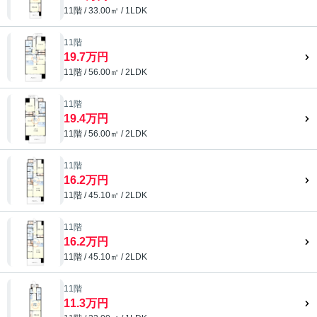
11階 / 33.00㎡ / 1LDK
11階
19.7万円
11階 / 56.00㎡ / 2LDK
11階
19.4万円
11階 / 56.00㎡ / 2LDK
11階
16.2万円
11階 / 45.10㎡ / 2LDK
11階
16.2万円
11階 / 45.10㎡ / 2LDK
11階
11.3万円