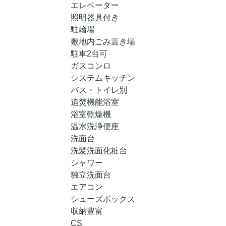
エレベーター
照明器具付き
駐輪場
敷地内ごみ置き場
駐車2台可
ガスコンロ
システムキッチン
バス・トイレ別
追焚機能浴室
浴室乾燥機
温水洗浄便座
洗面台
洗髪洗面化粧台
シャワー
独立洗面台
エアコン
シューズボックス
収納豊富
CS