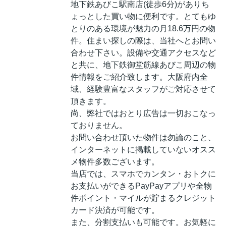
地下鉄あびこ駅南店(徒歩6分)がありち
ょっとした買い物に便利です。とてもゆ
とりのある環境が魅力の月18.6万円の物
件。住まい探しの際は、当社へとお問い
合わせ下さい。設備や交通アクセスなど
と共に、地下鉄御堂筋線あびこ周辺の物
件情報をご紹介致します。大阪府内全
域、経験豊富なスタッフがご対応させて
頂きます。
尚、弊社ではおとり広告は一切おこなっ
ておりません。
お問い合わせ頂いた物件は勿論のこと、
インターネットに掲載していないオスス
メ物件多数ございます。
当店では、スマホでカンタン・おトクに
お支払いができるPayPayアプリや全物
件ポイント・マイルが貯まるクレジット
カード決済が可能です。
また、分割支払いも可能です。お気軽に