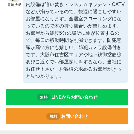
内設備は追い焚き・システムキッチン・CATV
尾崎 大助
などが揃っているので、快適に過ごしやすい
お部屋になります。全居室フローリングにな
っているので木の持つ風合いが楽しめます。
お部屋から徒歩5分の場所に駅が位置するの
で、毎日の移動時間を削減できます。防犯意
識が高い方にも嬉しい、防犯カメラ設備付き
です。大阪市住吉区エリアや地下鉄御堂筋線
あびこ近くでお部屋探しをするなら、当社に
お任せ下さい。お客様の求めるお部屋がきっ
と見つかります。
LINEからお問い合わせ
無料
お問い合わせ
無料