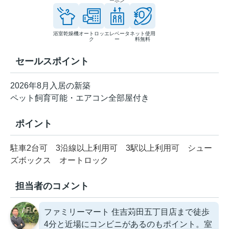
ーホン
浴室乾燥機
オートロッ
エレベータ
ネット使用
ク
ー
料無料
セールスポイント
2026年8月入居の新築
ペット飼育可能・エアコン全部屋付き
ポイント
駐車2台可
3沿線以上利用可
3駅以上利用可
シュー
ズボックス
オートロック
担当者のコメント
ファミリーマート 住吉苅田五丁目店まで徒歩
4分と近場にコンビニがあるのもポイント。室