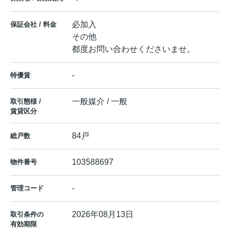
必加入
保証会社 / 料金
その他
都度お問い合わせくださいませ。
-
特優賃
一般媒介 / 一般
取引態様 /
賃貸区分
84戸
総戸数
103588697
物件番号
-
管理コード
2026年08月13日
取引条件の
有効期限