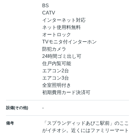
BS
CATV
インターネット対応
ネット使用料無料
オートロック
TVモニタ付インターホン
防犯カメラ
24時間ゴミ出し可
住戸内覧可能
エアコン2台
エアコン3台
全室照明付き
初期費用カード決済可
-
設備(その他)
「スプランディッドあびこ駅前」のここ
備考
がイチオシ。近くにはファミリーマート