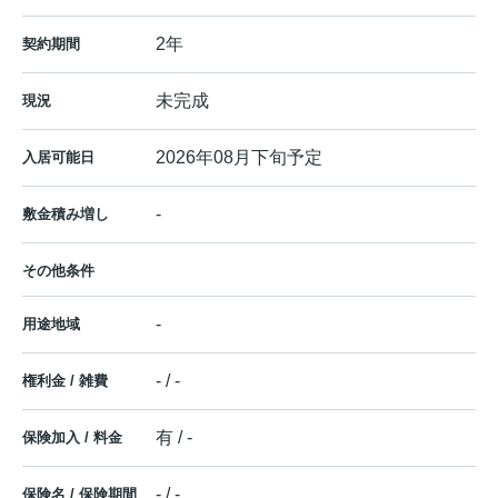
2年
契約期間
未完成
現況
2026年08月下旬予定
入居可能日
-
敷金積み増し
その他条件
-
用途地域
- / -
権利金 / 雑費
有 / -
保険加入 / 料金
- / -
保険名 / 保険期間