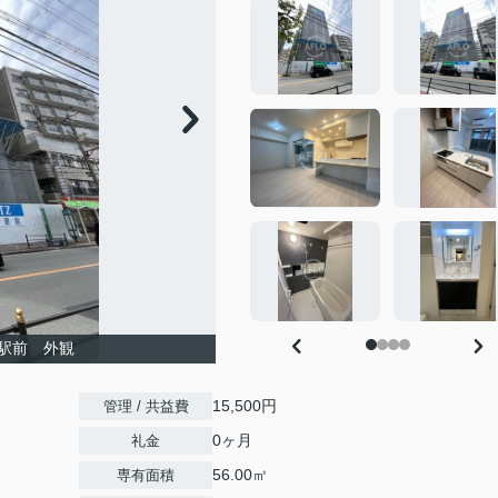
駅前 外観
15,500円
管理 / 共益費
0ヶ月
礼金
56.00㎡
専有面積