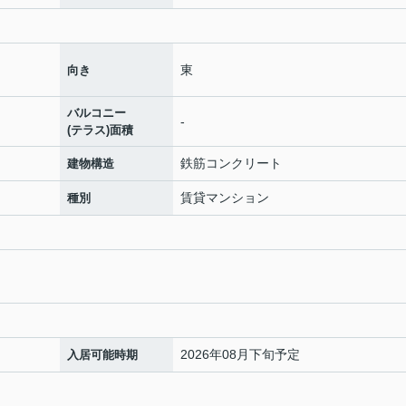
東
向き
バルコニー
-
(テラス)面積
鉄筋コンクリート
建物構造
賃貸マンション
種別
2026年08月下旬予定
入居可能時期