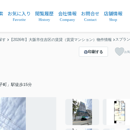
索
お気に入り
閲覧履歴
会社情報
お問合せ
店舗情報
Favorite
History
Company
Contact
Shop
スプラ
探す
【2026年】大阪市住吉区の賃貸（賃貸マンション）物件情報
印刷する
お気
子町」駅徒歩15分