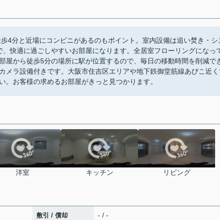
徒歩4分と近場にコンビニがあるのもポイント。室内設備は追い焚き・シ
ので、快適に過ごしやすいお部屋になります。全居室フローリングになっ
部屋から徒歩5分の場所に駅が位置するので、毎日の移動時間を削減で
カメラ設備付きです。大阪市住吉区エリアや地下鉄御堂筋線あびこ近く
い。お客様の求めるお部屋がきっと見つかります。
洋室
キッチン
リビング
- / -
敷引 / 償却