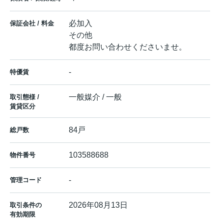
必加入
保証会社 / 料金
その他
都度お問い合わせくださいませ。
-
特優賃
一般媒介 / 一般
取引態様 /
賃貸区分
84戸
総戸数
103588688
物件番号
-
管理コード
2026年08月13日
取引条件の
有効期限