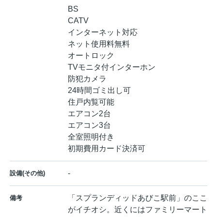
BS
CATV
インターネット対応
ネット使用料無料
オートロック
TVモニタ付インターホン
防犯カメラ
24時間ゴミ出し可
住戸内覧可能
エアコン2台
エアコン3台
全室照明付き
初期費用カード決済可
-
設備(その他)
「スプランディッドあびこ駅前」のここ
備考
がイチオシ。近くにはファミリーマート