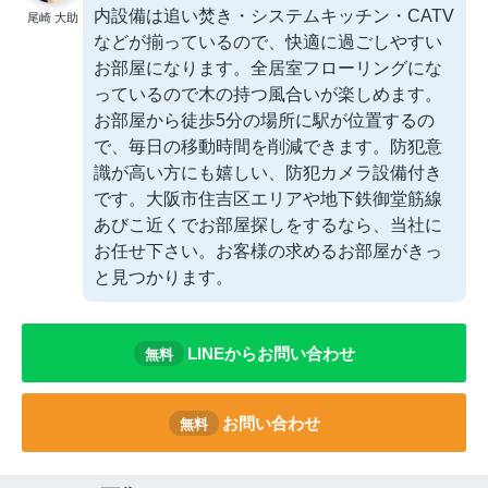
内設備は追い焚き・システムキッチン・CATV
尾崎 大助
などが揃っているので、快適に過ごしやすい
お部屋になります。全居室フローリングにな
っているので木の持つ風合いが楽しめます。
お部屋から徒歩5分の場所に駅が位置するの
で、毎日の移動時間を削減できます。防犯意
識が高い方にも嬉しい、防犯カメラ設備付き
です。大阪市住吉区エリアや地下鉄御堂筋線
あびこ近くでお部屋探しをするなら、当社に
お任せ下さい。お客様の求めるお部屋がきっ
と見つかります。
LINEからお問い合わせ
無料
お問い合わせ
無料