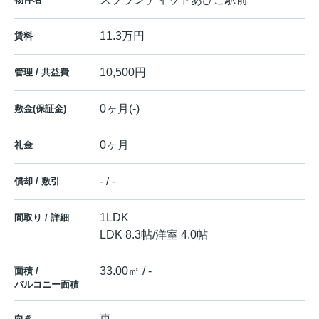
11.3万円
賃料
10,500円
管理 / 共益費
0ヶ月(-)
敷金(保証金)
0ヶ月
礼金
- / -
償却 / 敷引
1LDK
間取り / 詳細
LDK 8.3帖
/
洋室 4.0帖
33.00㎡ / -
面積 /
バルコニー面積
東
向き