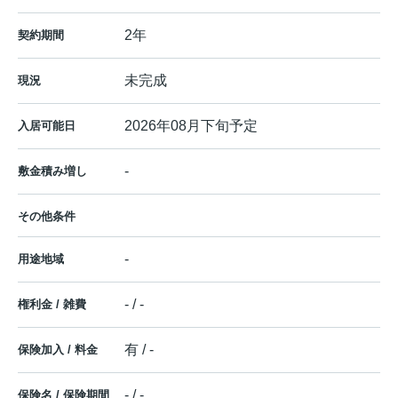
2年
契約期間
未完成
現況
2026年08月下旬予定
入居可能日
-
敷金積み増し
その他条件
-
用途地域
- / -
権利金 / 雑費
有 / -
保険加入 / 料金
- / -
保険名 / 保険期間