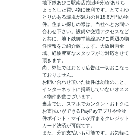
地下鉄あびこ駅南店(徒歩6分)がありち
ょっとした買い物に便利です。とてもゆ
とりのある環境が魅力の月18.6万円の物
件。住まい探しの際は、当社へとお問い
合わせ下さい。設備や交通アクセスなど
と共に、地下鉄御堂筋線あびこ周辺の物
件情報をご紹介致します。大阪府内全
域、経験豊富なスタッフがご対応させて
頂きます。
尚、弊社ではおとり広告は一切おこなっ
ておりません。
お問い合わせ頂いた物件は勿論のこと、
インターネットに掲載していないオスス
メ物件多数ございます。
当店では、スマホでカンタン・おトクに
お支払いができるPayPayアプリや全物
件ポイント・マイルが貯まるクレジット
カード決済が可能です。
また、分割支払いも可能です。お気軽に