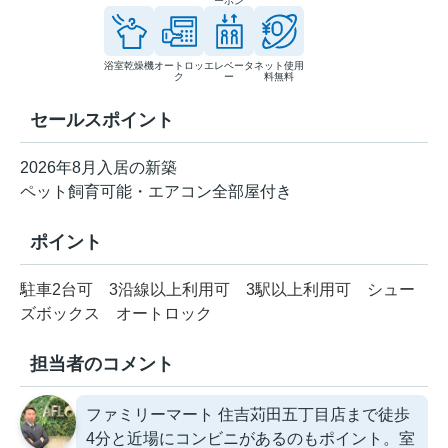
ーホン
浴室乾燥機
オートロッ
エレベータ
ネット使用
ク
ー
料無料
セールスポイント
2026年8月入居の新築
ペット飼育可能・エアコン全部屋付き
ポイント
駐車2台可
3沿線以上利用可
3駅以上利用可
シュー
ズボックス
オートロック
担当者のコメント
ファミリーマート 住吉苅田五丁目店まで徒歩
4分と近場にコンビニがあるのもポイント。室