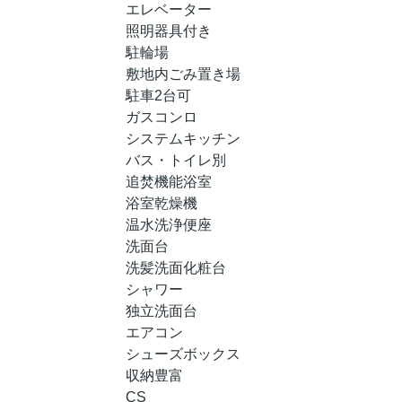
エレベーター
照明器具付き
駐輪場
敷地内ごみ置き場
駐車2台可
ガスコンロ
システムキッチン
バス・トイレ別
追焚機能浴室
浴室乾燥機
温水洗浄便座
洗面台
洗髪洗面化粧台
シャワー
独立洗面台
エアコン
シューズボックス
収納豊富
CS