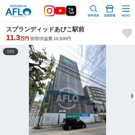
スプランディッドあびこ駅前
11.3
万円
管理/共益費 10,500円
1
/
23