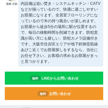
内設備は追い焚き・システムキッチン・CATV
尾崎 大助
などが揃っているので、快適に過ごしやすい
お部屋になります。全居室フローリングにな
っているので木の持つ風合いが楽しめます。
お部屋から徒歩5分の場所に駅が位置するの
で、毎日の移動時間を削減できます。防犯意
識が高い方にも嬉しい、防犯カメラ設備付き
です。大阪市住吉区エリアや地下鉄御堂筋線
あびこ近くでお部屋探しをするなら、当社に
お任せ下さい。お客様の求めるお部屋がきっ
と見つかります。
LINEからお問い合わせ
無料
お問い合わせ
無料