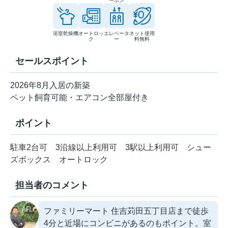
ーホン
浴室乾燥機
オートロッ
エレベータ
ネット使用
ク
ー
料無料
セールスポイント
2026年8月入居の新築
ペット飼育可能・エアコン全部屋付き
ポイント
駐車2台可
3沿線以上利用可
3駅以上利用可
シュー
ズボックス
オートロック
担当者のコメント
ファミリーマート 住吉苅田五丁目店まで徒歩
4分と近場にコンビニがあるのもポイント。室