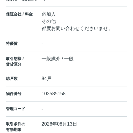
必加入
保証会社 / 料金
その他
都度お問い合わせくださいませ。
-
特優賃
一般媒介 / 一般
取引態様 /
賃貸区分
84戸
総戸数
103585158
物件番号
-
管理コード
2026年08月13日
取引条件の
有効期限