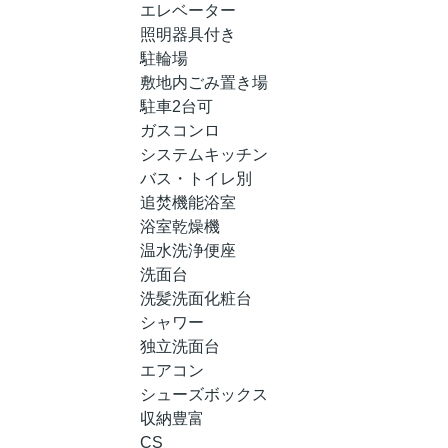
エレベーター
照明器具付き
駐輪場
敷地内ごみ置き場
駐車2台可
ガスコンロ
システムキッチン
バス・トイレ別
追焚機能浴室
浴室乾燥機
温水洗浄便座
洗面台
洗髪洗面化粧台
シャワー
独立洗面台
エアコン
シューズボックス
収納豊富
CS