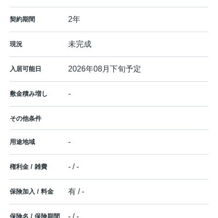
2年
契約期間
未完成
現況
2026年08月下旬予定
入居可能日
-
敷金積み増し
その他条件
-
用途地域
- / -
権利金 / 雑費
有 / -
保険加入 / 料金
- / -
保険名 / 保険期間