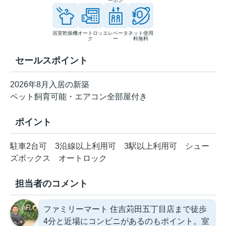
ーホン
浴室乾燥機
オートロッ
エレベータ
ネット使用
ク
ー
料無料
セールスポイント
2026年8月入居の新築
ペット飼育可能・エアコン全部屋付き
ポイント
駐車2台可
3沿線以上利用可
3駅以上利用可
シュー
ズボックス
オートロック
担当者のコメント
ファミリーマート 住吉苅田五丁目店まで徒歩
4分と近場にコンビニがあるのもポイント。室